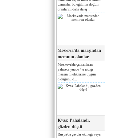
uzmanlar bu eğilimin doğum
oranlarını daha da aş...
Moskova'da maaşından
memnun olanlar
Moskova'da çalışanların
yalnızca yüzde 4'ü aldığı
maaşın niteliklerine uygun
olduğunu d...
Kvas: Pahalandı,
gözden düştü
Rusya'da çavdar ekmeği veya