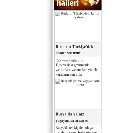
Rusların Türkiye'deki
konut yatırımı
Rus vatandaşlarının
Türkiye'deki gayrimenkul
yatırımları, yabancılara yönelik
kuralların son yılla...
Rusya'da yalnız
yaşayanların sayısı
Rusya'da tek kişiden oluşan
hanelerin sayısı hızla artarken