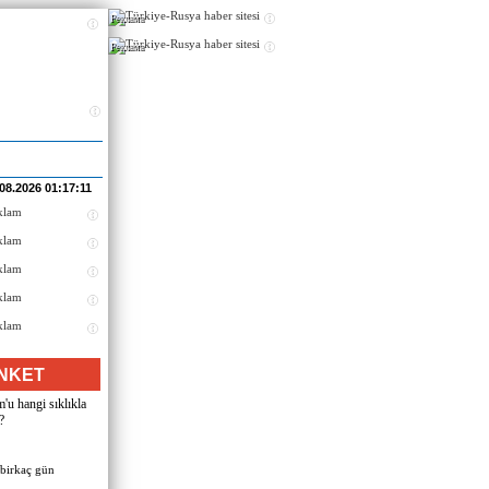
Реклама
Реклама
.08.2026 01:17:11
NKET
u hangi sıklıkla
?
 birkaç gün