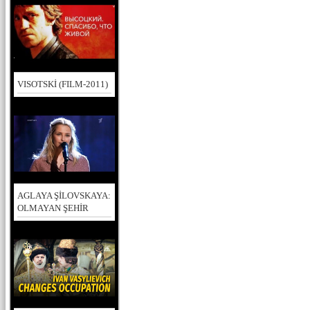
VISOTSKİ (FILM-2011)
AGLAYA ŞİLOVSKAYA:
OLMAYAN ŞEHİR