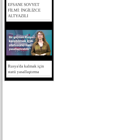
EFSANE SOVYET
FİLMİ: İNGİLİZCE
ALTYAZILI
Rusya'da kalmak için
statü yasallaştırma