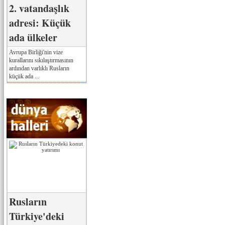
2. vatandaşlık
adresi: Küçük
ada ülkeler
Avrupa Birliği'nin vize
kurallarını sıkılaştırmasının
ardından varlıklı Rusların
küçük ada ...
Rusların
Türkiye'deki