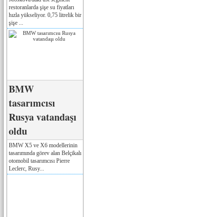
restoranlarda şişe su fiyatları
hızla yükseliyor. 0,75 litrelik bir
şişe ...
BMW
tasarımcısı
Rusya vatandaşı
oldu
BMW X5 ve X6 modellerinin
tasarımında görev alan Belçikalı
otomobil tasarımcısı Pierre
Leclerc, Rusy...