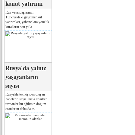
konut yatırımı
Rus vatandaşlarının
Türkiye'deki gayrimenkul
yatırımları, yabancılara yönelik
kuralların son yılla...
Rusya'da yalnız
yaşayanların
sayısı
Rusya'da tek kişiden oluşan
hanelerin sayısı hızla artarken
uzmanlar bu eğilimin doğum
oranlarını daha da aş...