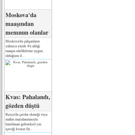
Moskova'da
maaşından
memnun olanlar
Moskova'da çalışanların
yalnızca yüzde 4'ü aldığı
maaşın niteliklerine uygun
olduğunu d...
Kvas: Pahalandı,
gözden düştü
Rusya'da çavdar ekmeği veya
maltın mayalanmasıyla
hazırlanan geleneksel yaz
içeceği kvasın fiy...