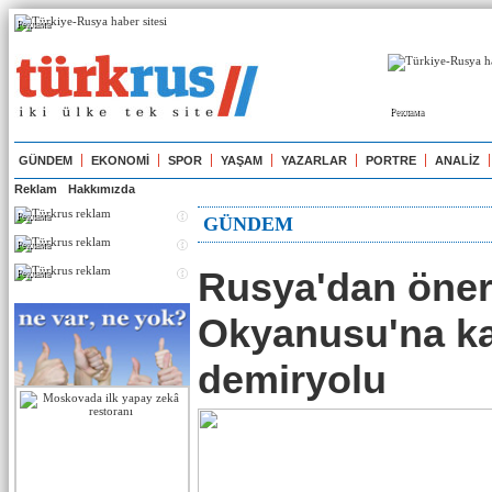
Реклама
Реклама
GÜNDEM
EKONOMİ
SPOR
YAŞAM
YAZARLAR
PORTRE
ANALİZ
Reklam
Hakkımızda
Реклама
GÜNDEM
Реклама
Rusya'dan öneri
Реклама
Okyanusu'na k
demiryolu