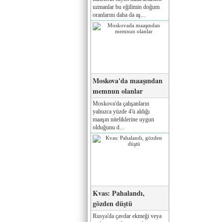
uzmanlar bu eğilimin doğum
oranlarını daha da aş...
Moskova'da maaşından
memnun olanlar
Moskova'da çalışanların
yalnızca yüzde 4'ü aldığı
maaşın niteliklerine uygun
olduğunu d...
Kvas: Pahalandı,
gözden düştü
Rusya'da çavdar ekmeği veya