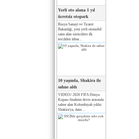
Yerli oto alana 1 yıl
ücretsiz otopark
Rusya Sanayi ve Ticaret
Bakanlığı, yeni yerli otomobil
satın alan sürücülere ilk
tescilden itibar...
10 yaşında, Shakira ile
sahne aldı
VIDEO// 2026 FIFA Dünya
Kupası finalinin devre arasında
sahne alan Kolombiyalı yıldız
Shakira'ya, dans ...