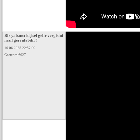
Bir yabancı kişisel gelir vergisini
nasıl geri alabilir?
16.06.2025 22:57:00
Gösterim:6027