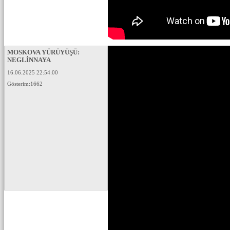
MOSKOVA YÜRÜYÜŞÜ:
NEGLİNNAYA
16.06.2025 22:54:00
Gösterim:1662