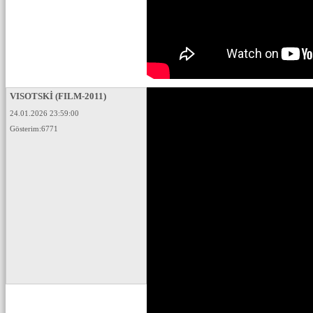
VISOTSKİ (FILM-2011)
24.01.2026 23:59:00
Gösterim:6771