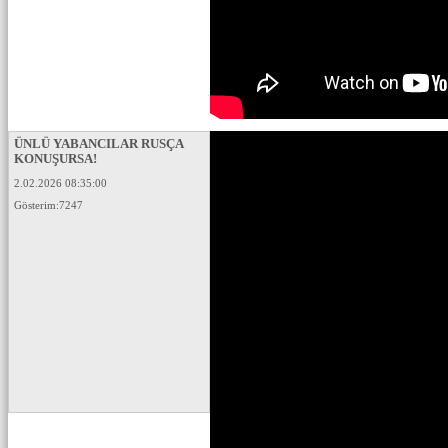
ÜNLÜ YABANCILAR RUSÇA
KONUŞURSA!
2.02.2026 08:35:00
Gösterim:7247