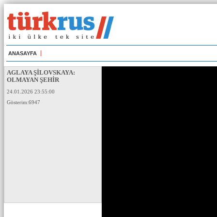
ANASAYFA
AGLAYA ŞİLOVSKAYA:
OLMAYAN ŞEHİR
24.01.2026 23:55:00
Gösterim:6947