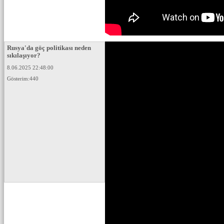
Rusya'da göç politikası neden
sıkılaşıyor?
8.06.2025 22:48:00
Gösterim:440