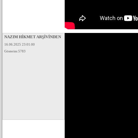
NAZIM HİKMET ARŞİVİNDEN
16.06.2025 23:01:00
Gösterim:5783