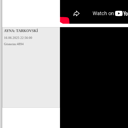
AYNA: TARKOVSKİ
16.06.2025 22:56:00
Gösterim:4894