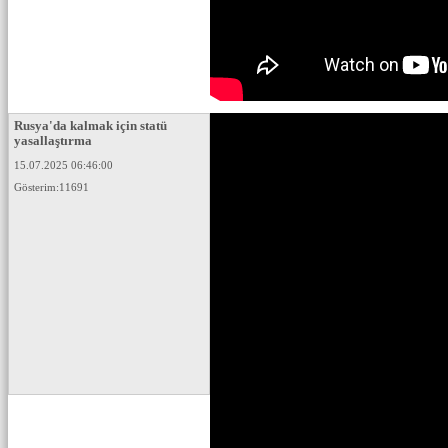
Rusya'da kalmak için statü
yasallaştırma
15.07.2025 06:46:00
Gösterim:11691