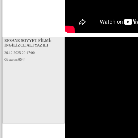
EFSANE SOVYET FİLMİ:
İNGİLİZCE ALTYAZILI
26.12.2025 20:17:00
Gösterim:6544