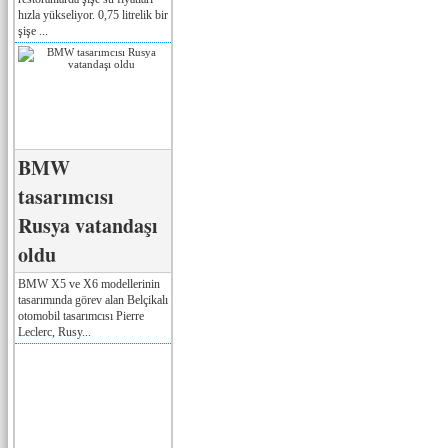
hızla yükseliyor. 0,75 litrelik bir
şişe ...
BMW
tasarımcısı
Rusya vatandaşı
oldu
BMW X5 ve X6 modellerinin
tasarımında görev alan Belçikalı
otomobil tasarımcısı Pierre
Leclerc, Rusy...