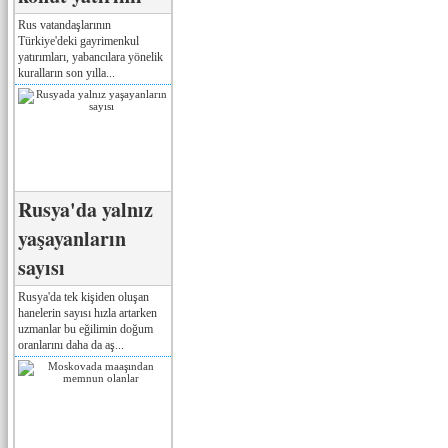
Rus vatandaşlarının
Türkiye'deki gayrimenkul
yatırımları, yabancılara yönelik
kuralların son yılla...
Rusya'da yalnız
yaşayanların
sayısı
Rusya'da tek kişiden oluşan
hanelerin sayısı hızla artarken
uzmanlar bu eğilimin doğum
oranlarını daha da aş...