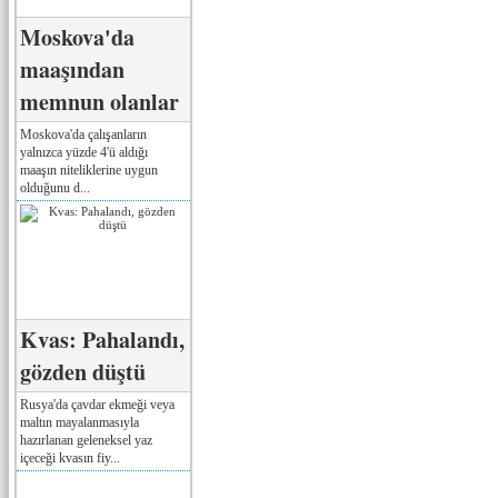
Moskova'da
maaşından
memnun olanlar
Moskova'da çalışanların
yalnızca yüzde 4'ü aldığı
maaşın niteliklerine uygun
olduğunu d...
Kvas: Pahalandı,
gözden düştü
Rusya'da çavdar ekmeği veya
maltın mayalanmasıyla
hazırlanan geleneksel yaz
içeceği kvasın fiy...