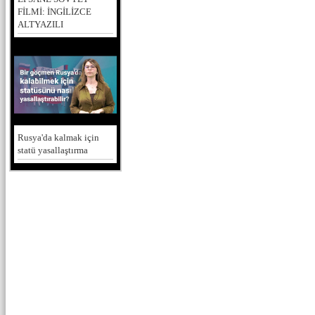
FİLMİ: İNGİLİZCE
ALTYAZILI
Rusya'da kalmak için
statü yasallaştırma