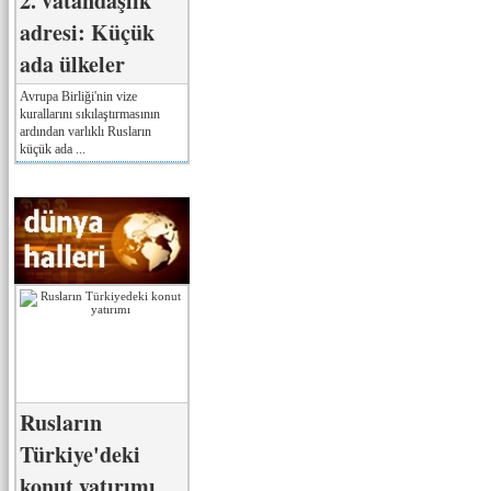
2. vatandaşlık
adresi: Küçük
ada ülkeler
Avrupa Birliği'nin vize
kurallarını sıkılaştırmasının
ardından varlıklı Rusların
küçük ada ...
Rusların
Türkiye'deki
konut yatırımı