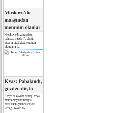
Moskova'da
maaşından
memnun olanlar
Moskova'da çalışanların
yalnızca yüzde 4'ü aldığı
maaşın niteliklerine uygun
olduğunu d...
Kvas: Pahalandı,
gözden düştü
Rusya'da çavdar ekmeği veya
maltın mayalanmasıyla
hazırlanan geleneksel yaz
içeceği kvasın fiy...