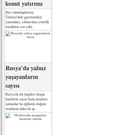
konut yatırımı
Rus vatandaşlarının
Türkiye'deki gayrimenkul
yatırımları, yabancılara yönelik
kuralların son yılla...
Rusya'da yalnız
yaşayanların
sayısı
Rusya'da tek kişiden oluşan
hanelerin sayısı hızla artarken
uzmanlar bu eğilimin doğum
oranlarını daha da aş...