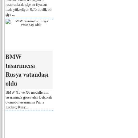
restoranlarda şişe su fiyatları
hızla yükseliyor. 0,75 litrelik bir
şişe ...
BMW
tasarımcısı
Rusya vatandaşı
oldu
BMW X5 ve X6 modellerinin
tasarımında görev alan Belçikalı
otomobil tasarımcısı Pierre
Leclerc, Rusy...