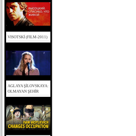
VISOTSKİ (FILM-2011)
AGLAYA ŞİLOVSKAYA:
OLMAYAN ŞEHİR