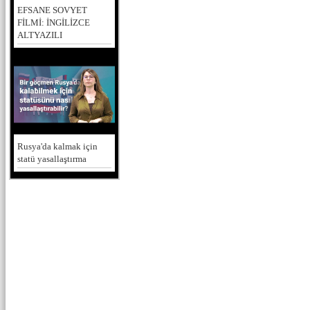
EFSANE SOVYET
FİLMİ: İNGİLİZCE
ALTYAZILI
Rusya'da kalmak için
statü yasallaştırma