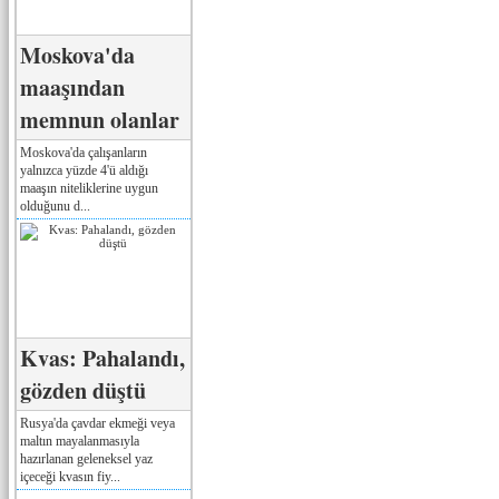
Moskova'da
maaşından
memnun olanlar
Moskova'da çalışanların
yalnızca yüzde 4'ü aldığı
maaşın niteliklerine uygun
olduğunu d...
Kvas: Pahalandı,
gözden düştü
Rusya'da çavdar ekmeği veya
maltın mayalanmasıyla
hazırlanan geleneksel yaz
içeceği kvasın fiy...