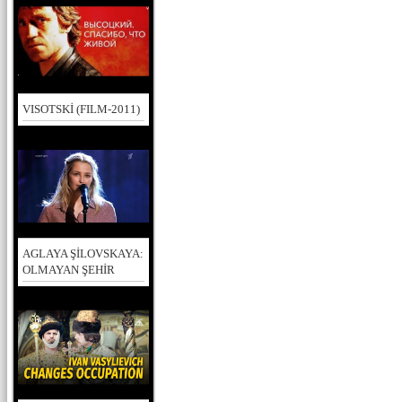
VISOTSKİ (FILM-2011)
AGLAYA ŞİLOVSKAYA:
OLMAYAN ŞEHİR