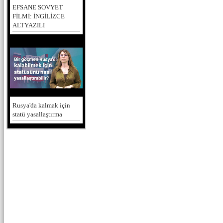
EFSANE SOVYET
FİLMİ: İNGİLİZCE
ALTYAZILI
Rusya'da kalmak için
statü yasallaştırma