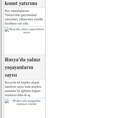
konut yatırımı
Rus vatandaşlarının
Türkiye'deki gayrimenkul
yatırımları, yabancılara yönelik
kuralların son yılla...
Rusya'da yalnız
yaşayanların
sayısı
Rusya'da tek kişiden oluşan
hanelerin sayısı hızla artarken
uzmanlar bu eğilimin doğum
oranlarını daha da aş...