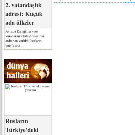
2. vatandaşlık
adresi: Küçük
ada ülkeler
Avrupa Birliği'nin vize
kurallarını sıkılaştırmasının
ardından varlıklı Rusların
küçük ada ...
Rusların
Türkiye'deki