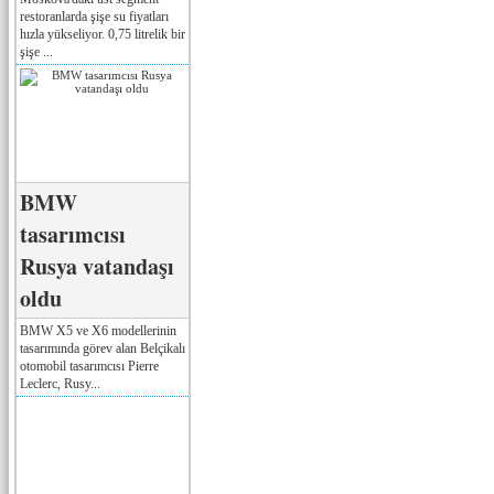
restoranlarda şişe su fiyatları
hızla yükseliyor. 0,75 litrelik bir
şişe ...
BMW
tasarımcısı
Rusya vatandaşı
oldu
BMW X5 ve X6 modellerinin
tasarımında görev alan Belçikalı
otomobil tasarımcısı Pierre
Leclerc, Rusy...