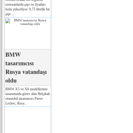
restoranlarda şişe su fiyatları
hızla yükseliyor. 0,75 litrelik bir
şişe ...
BMW
tasarımcısı
Rusya vatandaşı
oldu
BMW X5 ve X6 modellerinin
tasarımında görev alan Belçikalı
otomobil tasarımcısı Pierre
Leclerc, Rusy...