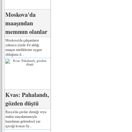
Moskova'da
maaşından
memnun olanlar
Moskova'da çalışanların
yalnızca yüzde 4'ü aldığı
maaşın niteliklerine uygun
olduğunu d...
Kvas: Pahalandı,
gözden düştü
Rusya'da çavdar ekmeği veya
maltın mayalanmasıyla
hazırlanan geleneksel yaz
içeceği kvasın fiy...