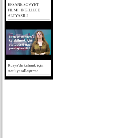
EFSANE SOVYET
FİLMİ: İNGİLİZCE
ALTYAZILI
Rusya'da kalmak için
statü yasallaştırma