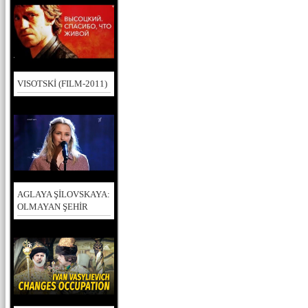
VISOTSKİ (FILM-2011)
AGLAYA ŞİLOVSKAYA:
OLMAYAN ŞEHİR