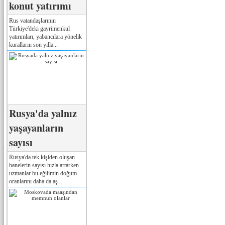
konut yatırımı
Rus vatandaşlarının
Türkiye'deki gayrimenkul
yatırımları, yabancılara yönelik
kuralların son yılla...
Rusya'da yalnız
yaşayanların
sayısı
Rusya'da tek kişiden oluşan
hanelerin sayısı hızla artarken
uzmanlar bu eğilimin doğum
oranlarını daha da aş...