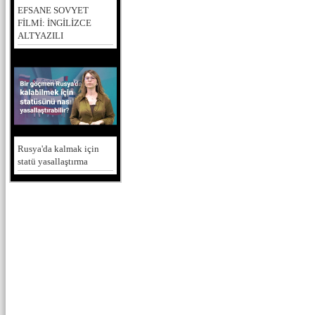
EFSANE SOVYET
FİLMİ: İNGİLİZCE
ALTYAZILI
Rusya'da kalmak için
statü yasallaştırma