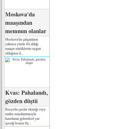
Moskova'da
maaşından
memnun olanlar
Moskova'da çalışanların
yalnızca yüzde 4'ü aldığı
maaşın niteliklerine uygun
olduğunu d...
Kvas: Pahalandı,
gözden düştü
Rusya'da çavdar ekmeği veya
maltın mayalanmasıyla
hazırlanan geleneksel yaz
içeceği kvasın fiy...