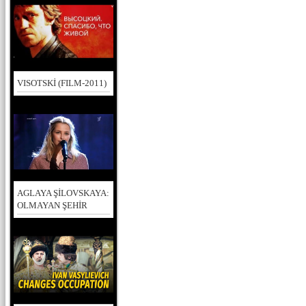
VISOTSKİ (FILM-2011)
AGLAYA ŞİLOVSKAYA:
OLMAYAN ŞEHİR