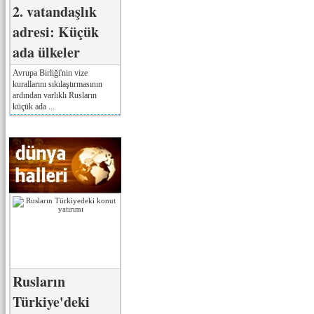
2. vatandaşlık
adresi: Küçük
ada ülkeler
Avrupa Birliği'nin vize
kurallarını sıkılaştırmasının
ardından varlıklı Rusların
küçük ada ...
Rusların
Türkiye'deki