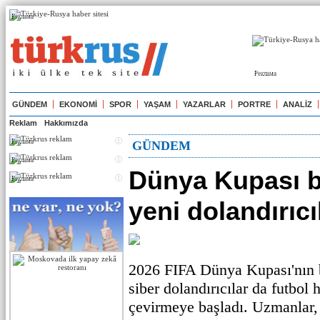
Реклама
Реклама
GÜNDEM
EKONOMİ
SPOR
YAŞAM
YAZARLAR
PORTRE
ANALİZ
Reklam
Hakkımızda
Реклама
GÜNDEM
Реклама
Dünya Kupası b
Реклама
yeni dolandırıcı
2026 FIFA Dünya Kupası'nın b
siber dolandırıcılar da futbol 
çevirmeye başladı. Uzmanlar, 