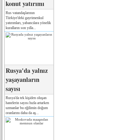
konut yatırımı
Rus vatandaşlarının
Türkiye'deki gayrimenkul
yatırımları, yabancılara yönelik
kuralların son yılla...
Rusya'da yalnız
yaşayanların
sayısı
Rusya'da tek kişiden oluşan
hanelerin sayısı hızla artarken
uzmanlar bu eğilimin doğum
oranlarını daha da aş...