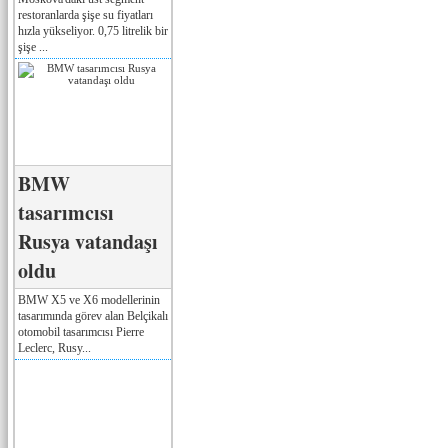
restoranlarda şişe su fiyatları
hızla yükseliyor. 0,75 litrelik bir
şişe ...
BMW
tasarımcısı
Rusya vatandaşı
oldu
BMW X5 ve X6 modellerinin
tasarımında görev alan Belçikalı
otomobil tasarımcısı Pierre
Leclerc, Rusy...