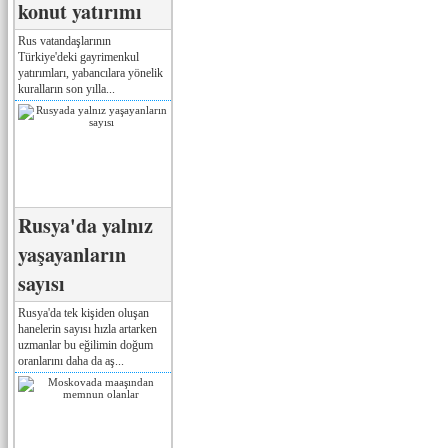
konut yatırımı
Rus vatandaşlarının
Türkiye'deki gayrimenkul
yatırımları, yabancılara yönelik
kuralların son yılla...
Rusya'da yalnız
yaşayanların
sayısı
Rusya'da tek kişiden oluşan
hanelerin sayısı hızla artarken
uzmanlar bu eğilimin doğum
oranlarını daha da aş...