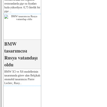
restoranlarda şişe su fiyatları
hızla yükseliyor. 0,75 litrelik bir
şişe ...
BMW
tasarımcısı
Rusya vatandaşı
oldu
BMW X5 ve X6 modellerinin
tasarımında görev alan Belçikalı
otomobil tasarımcısı Pierre
Leclerc, Rusy...