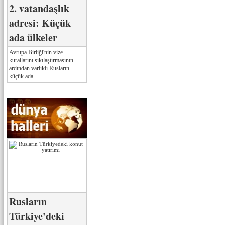
2. vatandaşlık
adresi: Küçük
ada ülkeler
Avrupa Birliği'nin vize
kurallarını sıkılaştırmasının
ardından varlıklı Rusların
küçük ada ...
Rusların
Türkiye'deki