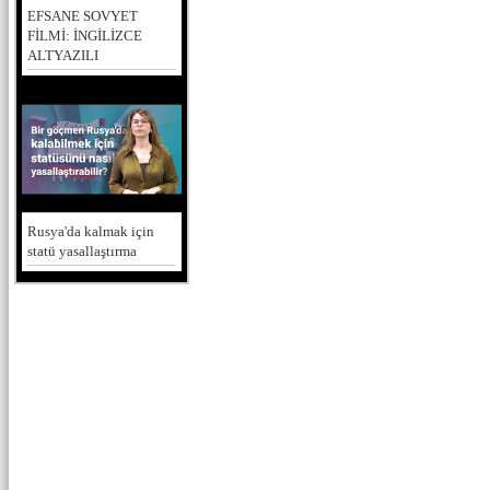
EFSANE SOVYET
FİLMİ: İNGİLİZCE
ALTYAZILI
Rusya'da kalmak için
statü yasallaştırma