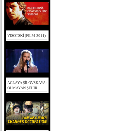
VISOTSKİ (FILM-2011)
AGLAYA ŞİLOVSKAYA:
OLMAYAN ŞEHİR