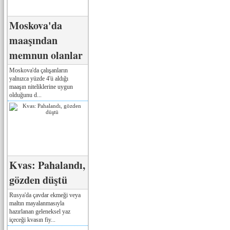
Moskova'da
maaşından
memnun olanlar
Moskova'da çalışanların
yalnızca yüzde 4'ü aldığı
maaşın niteliklerine uygun
olduğunu d...
Kvas: Pahalandı,
gözden düştü
Rusya'da çavdar ekmeği veya
maltın mayalanmasıyla
hazırlanan geleneksel yaz
içeceği kvasın fiy...