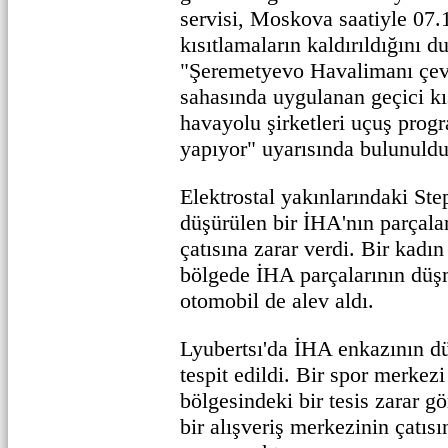
servisi, Moskova saatiyle 07.1
kısıtlamaların kaldırıldığını 
"Şeremetyevo Havalimanı çev
sahasında uygulanan geçici kı
havayolu şirketleri uçuş progr
yapıyor" uyarısında bulunuldu
Elektrostal yakınlarındaki S
düşürülen bir İHA'nın parçalar
çatısına zarar verdi. Bir kadın
bölgede İHA parçalarının düş
otomobil de alev aldı.
Lyubertsı'da İHA enkazının d
tespit edildi. Bir spor merkezi
bölgesindeki bir tesis zarar g
bir alışveriş merkezinin çatı