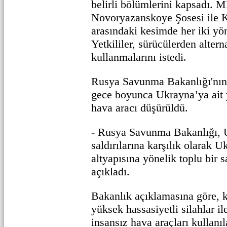
belirli bölümlerini kapsadı.
Novoryazanskoye Şosesi ile K
arasındaki kesimde her iki yön
Yetkililer, sürücülerden altern
kullanmalarını istedi.
Rusya Savunma Bakanlığı'nın
gece boyunca Ukrayna’ya ait 
hava aracı düşürüldü.
- Rusya Savunma Bakanlığı, 
saldırılarına karşılık olarak U
altyapısına yönelik toplu bir s
açıkladı.
Bakanlık açıklamasına göre, 
yüksek hassasiyetli silahlar i
insansız hava araçları kullanı