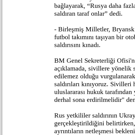
bağlayarak, “Rusya daha fazl
saldıran taraf onlar” dedi.
- Birleşmiş Milletler, Bryans
futbol takımını taşıyan bir o
saldırısını kınadı.
BM Genel Sekreterliği Ofisi'
açıklamada, sivillere yönelik s
edilemez olduğu vurgulanarak,
saldırıları kınıyoruz. Siviller
uluslararası hukuk tarafından
derhal sona erdirilmelidir" den
Rus yetkililer saldırının Ukra
gerçekleştirildiğini belirtirken,
ayrıntıların netleşmesi bekleni