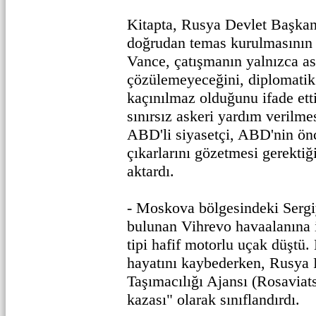
Kitapta, Rusya Devlet Başkanı
doğrudan temas kurulmasının 
Vance, çatışmanın yalnızca as
çözülemeyeceğini, diplomatik
kaçınılmaz olduğunu ifade ett
sınırsız askeri yardım verilme
ABD'li siyasetçi, ABD'nin önc
çıkarlarını gözetmesi gerekti
aktardı.
- Moskova bölgesindeki Sergi
bulunan Vihrevo havaalanına i
tipi hafif motorlu uçak düştü.
hayatını kaybederken, Rusya
Taşımacılığı Ajansı (Rosaviat
kazası" olarak sınıflandırdı.