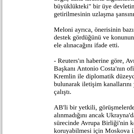
büyüklükteki" bir üye devletin
getirilmesinin uzlaşma şansını 
Meloni ayrıca, önerisinin baz
destek gördüğünü ve konunun
ele alınacağını ifade etti.
- Reuters'ın haberine göre, A
Başkanı Antonio Costa'nın ofi
Kremlin ile diplomatik düzeyd
bulunarak iletişim kanalların
çalıştı.
AB'li bir yetkili, görüşmelerd
alınmadığını ancak Ukrayna'd
sürecinde Avrupa Birliği'nin k
koruyabilmesi için Moskova i