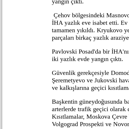
yangın çıktı.
Çehov bölgesindeki Masnovo
İHA yazlık eve isabet etti. E
tamamen yıkıldı. Kryukovo ye
parçaları birkaç yazlık araziye
Pavlovski Posad'da bir İHA'nı
iki yazlık evde yangın çıktı.
Güvenlik gerekçesiyle Domo
Şeremetyevo ve Jukovski hava
ve kalkışlarına geçici kısıtlama
Başkentin güneydoğusunda ba
arterlerde trafik geçici olarak
Kısıtlamalar, Moskova Çevr
Volgograd Prospekti ve Novor