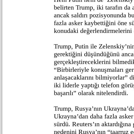
belirten Trump, iki tarafın da 
ancak saldırı pozisyonunda b
fazla asker kaybettiğini öne s
konudaki değerlendirmelerini de
Trump, Putin ile Zelenskiy’n
gerektiğini düşündüğünü ancak
gerçekleştireceklerini bilmedi
“Birbirleriyle konuşmaları ger
anlaşacaklarını bilmiyorlar”
iki liderle yaptığı telefon gör
başarılı” olarak nitelendirdi.
Trump, Rusya’nın Ukrayna’da
Ukrayna’dan daha fazla asker 
sürdü. Reuters’ın aktardığına
nedenini Rusya’nın “taarruz e