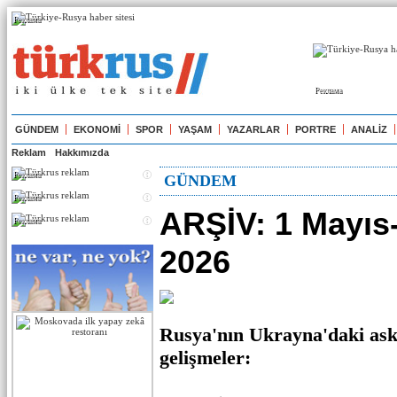
Реклама
Реклама
GÜNDEM
EKONOMİ
SPOR
YAŞAM
YAZARLAR
PORTRE
ANALİZ
Reklam
Hakkımızda
Реклама
GÜNDEM
Реклама
ARŞİV: 1 Mayıs
Реклама
2026
Rusya'nın Ukrayna'daki ask
gelişmeler: