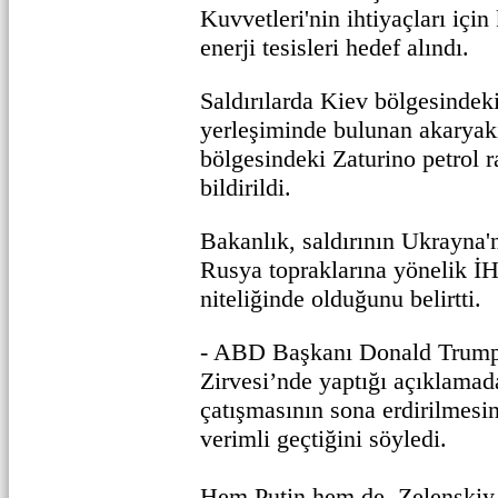
Kuvvetleri'nin ihtiyaçları için
enerji tesisleri hedef alındı.
Saldırılarda Kiev bölgesindek
yerleşiminde bulunan akaryakı
bölgesindeki Zaturino petrol r
bildirildi.
Bakanlık, saldırının Ukrayna
Rusya topraklarına yönelik İHA
niteliğinde olduğunu belirtti.
- ABD Başkanı Donald Trump
Zirvesi’nde yaptığı açıklama
çatışmasının sona erdirilmesi
verimli geçtiğini söyledi.
Hem Putin hem de Zelenskiy 