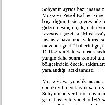
Sobyanin ayrıca bazı insansız
Moskova Petrol Rafinerisi’n
başardığını, tesis çevresinde 
giderilmesi için çalışmalar yür
İzvestiya gazetesi "Moskova'y
insansız hava aracı saldırıs
meydana geldi" haberini geç
16 Haziran’daki saldırıda hede
yangın daha sonra kontrol alt
bölgesindeki önceki saldırılard
yaralandığı açıklanmıştı.
Moskova'ya yönelik insansız h
son iki yılın en büyük saldırı
Sobyanin'in verilerine dayana
göre, başkente yönelen İHA sa