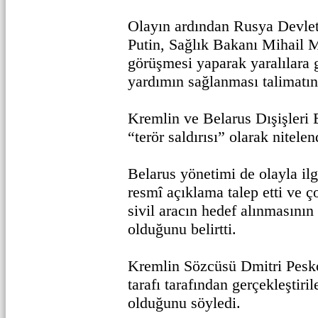
Olayın ardından Rusya Devle
Putin, Sağlık Bakanı Mihail M
görüşmesi yaparak yaralılara g
yardımın sağlanması talimatın
Kremlin ve Belarus Dışişleri B
“terör saldırısı” olarak nitelen
Belarus yönetimi de olayla il
resmî açıklama talep etti ve 
sivil aracın hedef alınmasını
olduğunu belirtti.
Kremlin Sözcüsü Dmitri Pesko
tarafı tarafından gerçekleştiril
olduğunu söyledi.