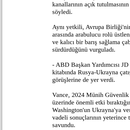
kanallarının açık tutulmasını
söyledi.
Aynı yetkili, Avrupa Birliği'n
arasında arabulucu rolü üstlen
ve kalıcı bir barış sağlama ça
sürdürdüğünü vurguladı.
- ABD Başkan Yardımcısı JD 
kitabında Rusya-Ukrayna çatı
görüşlerine de yer verdi.
Vance, 2024 Münih Güvenlik 
üzerinde önemli etki bıraktığın
Washington'un Ukrayna'ya ver
vadeli sonuçlarının yeterince t
savundu.