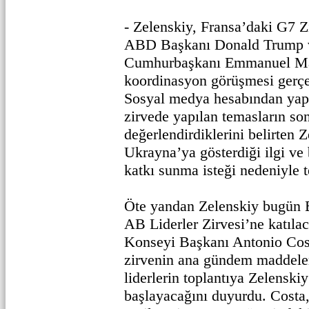
- Zelenskiy, Fransa’daki G7 Z
ABD Başkanı Donald Trump 
Cumhurbaşkanı Emmanuel Mac
koordinasyon görüşmesi gerçek
Sosyal medya hesabından yapt
zirvede yapılan temasların son
değerlendirdiklerini belirten 
Ukrayna’ya gösterdiği ilgi ve
katkı sunma isteği nedeniyle t
Öte yandan Zelenskiy bugün 
AB Liderler Zirvesi’ne katılac
Konseyi Başkanı Antonio Cos
zirvenin ana gündem maddeleri
liderlerin toplantıya Zelensk
başlayacağını duyurdu. Costa