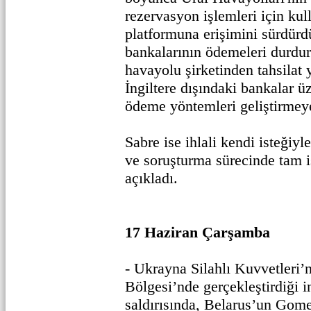
rezervasyon işlemleri için kul
platformuna erişimini sürdürdü
bankalarının ödemeleri durdu
havayolu şirketinden tahsilat
İngiltere dışındaki bankalar üz
ödeme yöntemleri geliştirmeye 
Sabre ise ihlali kendi isteğiyle
ve soruşturma sürecinde tam iş
açıkladı.
17 Haziran Çarşamba
- Ukrayna Silahlı Kuvvetleri’
Bölgesi’nde gerçekleştirdiği i
saldırısında, Belarus’un Gom