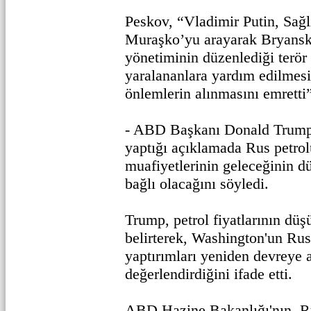
Peskov, “Vladimir Putin, Sağ
Muraşko’yu arayarak Bryansk
yönetiminin düzenlediği terör 
yaralananlara yardım edilmesi 
önlemlerin alınmasını emretti”
- ABD Başkanı Donald Trump,
yaptığı açıklamada Rus petrol
muafiyetlerinin geleceğinin dü
bağlı olacağını söyledi.
Trump, petrol fiyatlarının dü
belirterek, Washington'un Rus
yaptırımları yeniden devreye 
değerlendirdiğini ifade etti.
ABD Hazine Bakanlığı'nın, Ru