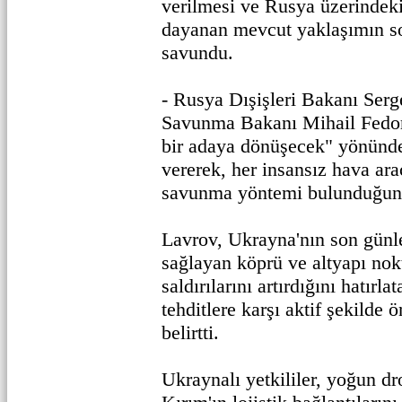
verilmesi ve Rusya üzerindeki
dayanan mevcut yaklaşımın so
savundu.
- Rusya Dışişleri Bakanı Ser
Savunma Bakanı Mihail Fedor
bir adaya dönüşecek" yönünde
vererek, her insansız hava arac
savunma yöntemi bulunduğunu
Lavrov, Ukrayna'nın son günl
sağlayan köprü ve altyapı nok
saldırılarını artırdığını hatırl
tehditlere karşı aktif şekilde ö
belirtti.
Ukraynalı yetkililer, yoğun dro