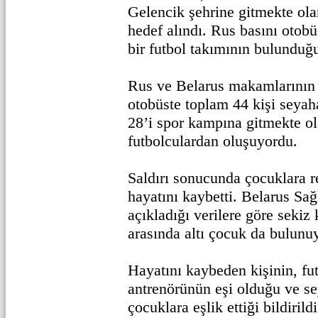
Gelencik şehrine gitmekte ola
hedef alındı. Rus basını otob
bir futbol takımının bulunduğ
Rus ve Belarus makamlarının v
otobüste toplam 44 kişi seyah
28’i spor kampına gitmekte o
futbolculardan oluşuyordu.
Saldırı sonucunda çocuklara r
hayatını kaybetti. Belarus Sağ
açıkladığı verilere göre sekiz 
arasında altı çocuk da bulunu
Hayatını kaybeden kişinin, fu
antrenörünün eşi olduğu ve s
çocuklara eşlik ettiği bildirildi