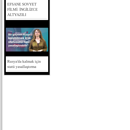
EFSANE SOVYET
FİLMİ: İNGİLİZCE
ALTYAZILI
Rusya'da kalmak için
statü yasallaştırma