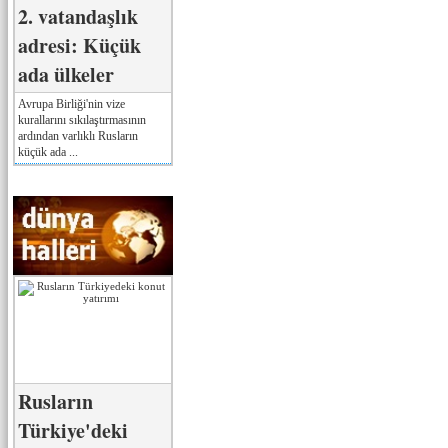
2. vatandaşlık
adresi: Küçük
ada ülkeler
Avrupa Birliği'nin vize
kurallarını sıkılaştırmasının
ardından varlıklı Rusların
küçük ada ...
Rusların
Türkiye'deki