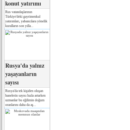
konut yatırımı
Rus vatandaşlarının
Türkiye'deki gayrimenkul
yatırımları, yabancılara yönelik
kuralların son yılla...
Rusya'da yalnız
yaşayanların
sayısı
Rusya'da tek kişiden oluşan
hanelerin sayısı hızla artarken
uzmanlar bu eğilimin doğum
oranlarını daha da aş...