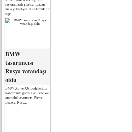
restoranlarda şişe su fiyatları
hızla yükseliyor. 0,75 litrelik bir
şişe ...
BMW
tasarımcısı
Rusya vatandaşı
oldu
BMW X5 ve X6 modellerinin
tasarımında görev alan Belçikalı
otomobil tasarımcısı Pierre
Leclerc, Rusy...