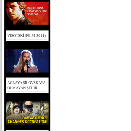
VISOTSKİ (FILM-2011)
AGLAYA ŞİLOVSKAYA:
OLMAYAN ŞEHİR