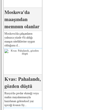
Moskova'da
maaşından
memnun olanlar
Moskova'da çalışanların
yalnızca yüzde 4'ü aldığı
maaşın niteliklerine uygun
olduğunu d...
Kvas: Pahalandı,
gözden düştü
Rusya'da çavdar ekmeği veya
maltın mayalanmasıyla
hazırlanan geleneksel yaz
içeceği kvasın fiy...