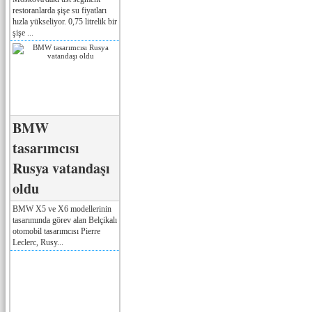
restoranlarda şişe su fiyatları
hızla yükseliyor. 0,75 litrelik bir
şişe ...
BMW
tasarımcısı
Rusya vatandaşı
oldu
BMW X5 ve X6 modellerinin
tasarımında görev alan Belçikalı
otomobil tasarımcısı Pierre
Leclerc, Rusy...