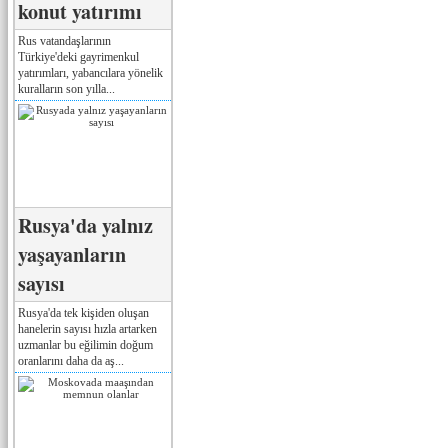
konut yatırımı
Rus vatandaşlarının
Türkiye'deki gayrimenkul
yatırımları, yabancılara yönelik
kuralların son yılla...
Rusya'da yalnız
yaşayanların
sayısı
Rusya'da tek kişiden oluşan
hanelerin sayısı hızla artarken
uzmanlar bu eğilimin doğum
oranlarını daha da aş...