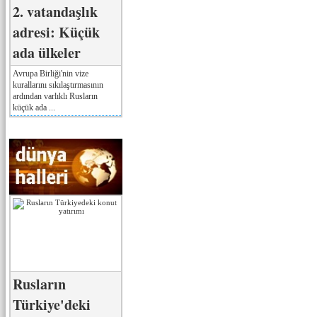
2. vatandaşlık
adresi: Küçük
ada ülkeler
Avrupa Birliği'nin vize
kurallarını sıkılaştırmasının
ardından varlıklı Rusların
küçük ada ...
Rusların
Türkiye'deki