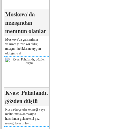
Moskova'da
maaşından
memnun olanlar
Moskova'da çalışanların
yalnızca yüzde 4'ü aldığı
maaşın niteliklerine uygun
olduğunu d...
Kvas: Pahalandı,
gözden düştü
Rusya'da çavdar ekmeği veya
maltın mayalanmasıyla
hazırlanan geleneksel yaz
içeceği kvasın fiy...