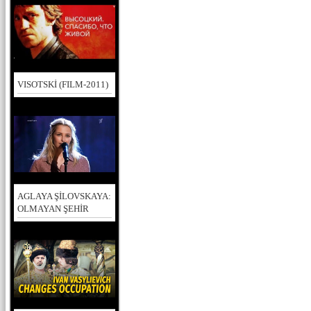
VISOTSKİ (FILM-2011)
AGLAYA ŞİLOVSKAYA:
OLMAYAN ŞEHİR