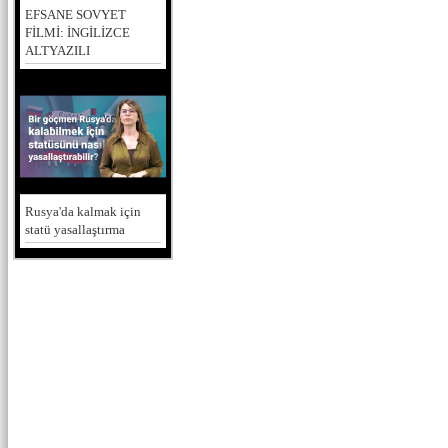
EFSANE SOVYET
FİLMİ: İNGİLİZCE
ALTYAZILI
Rusya'da kalmak için
statü yasallaştırma