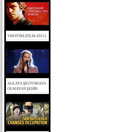
VISOTSKİ (FILM-2011)
AGLAYA ŞİLOVSKAYA:
OLMAYAN ŞEHİR