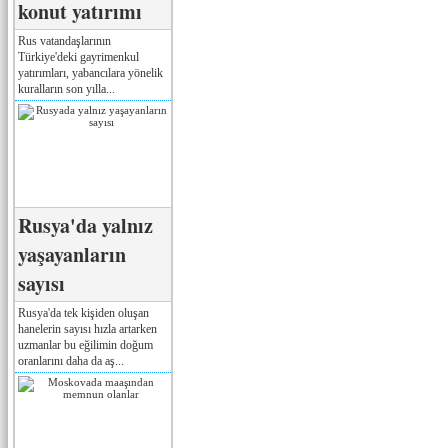
konut yatırımı
Rus vatandaşlarının
Türkiye'deki gayrimenkul
yatırımları, yabancılara yönelik
kuralların son yılla...
Rusya'da yalnız
yaşayanların
sayısı
Rusya'da tek kişiden oluşan
hanelerin sayısı hızla artarken
uzmanlar bu eğilimin doğum
oranlarını daha da aş...