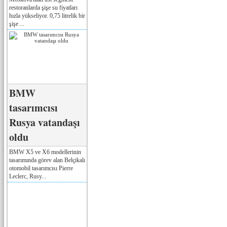
restoranlarda şişe su fiyatları
hızla yükseliyor. 0,75 litrelik bir
şişe ...
BMW
tasarımcısı
Rusya vatandaşı
oldu
BMW X5 ve X6 modellerinin
tasarımında görev alan Belçikalı
otomobil tasarımcısı Pierre
Leclerc, Rusy...