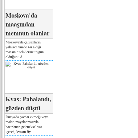
Moskova'da
maaşından
memnun olanlar
Moskova'da çalışanların
yalnızca yüzde 4'ü aldığı
maaşın niteliklerine uygun
olduğunu d...
Kvas: Pahalandı,
gözden düştü
Rusya'da çavdar ekmeği veya
maltın mayalanmasıyla
hazırlanan geleneksel yaz
içeceği kvasın fiy...