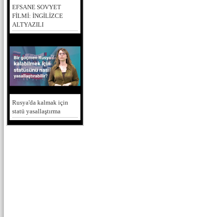
EFSANE SOVYET
FİLMİ: İNGİLİZCE
ALTYAZILI
Rusya'da kalmak için
statü yasallaştırma