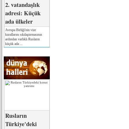
2. vatandaşlık
adresi: Küçük
ada ülkeler
Avrupa Birliği'nin vize
kurallarını sıkılaştırmasının
ardından varlıklı Rusların
küçük ada ...
Rusların
Türkiye'deki