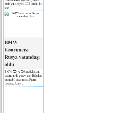
hızla yükseliyor. 0,75 litrelik bir
şişe ...
BMW
tasarımcısı
Rusya vatandaşı
oldu
BMW X5 ve X6 modellerinin
tasarımında görev alan Belçikalı
otomobil tasarımcısı Pierre
Leclerc, Rusy...