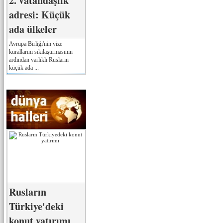
2. vatandaşlık
adresi: Küçük
ada ülkeler
Avrupa Birliği'nin vize
kurallarını sıkılaştırmasının
ardından varlıklı Rusların
küçük ada ...
Rusların
Türkiye'deki
konut yatırımı