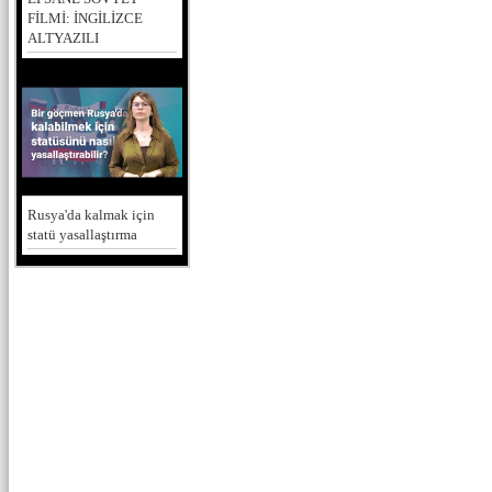
FİLMİ: İNGİLİZCE
ALTYAZILI
Rusya'da kalmak için
statü yasallaştırma