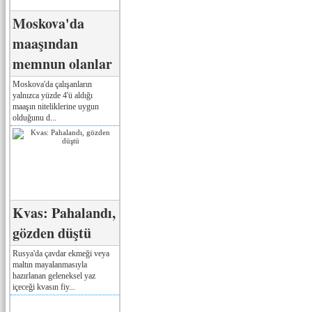
Moskova'da
maaşından
memnun olanlar
Moskova'da çalışanların
yalnızca yüzde 4'ü aldığı
maaşın niteliklerine uygun
olduğunu d...
Kvas: Pahalandı,
gözden düştü
Rusya'da çavdar ekmeği veya
maltın mayalanmasıyla
hazırlanan geleneksel yaz
içeceği kvasın fiy...