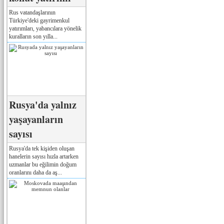
Rus vatandaşlarının
Türkiye'deki gayrimenkul
yatırımları, yabancılara yönelik
kuralların son yılla...
Rusya'da yalnız
yaşayanların
sayısı
Rusya'da tek kişiden oluşan
hanelerin sayısı hızla artarken
uzmanlar bu eğilimin doğum
oranlarını daha da aş...