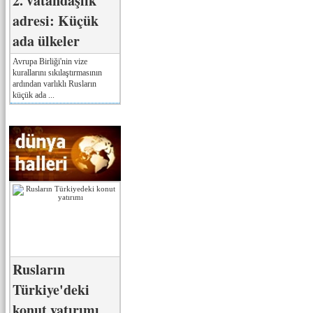
2. vatandaşlık
adresi: Küçük
ada ülkeler
Avrupa Birliği'nin vize
kurallarını sıkılaştırmasının
ardından varlıklı Rusların
küçük ada ...
Rusların
Türkiye'deki
konut yatırımı