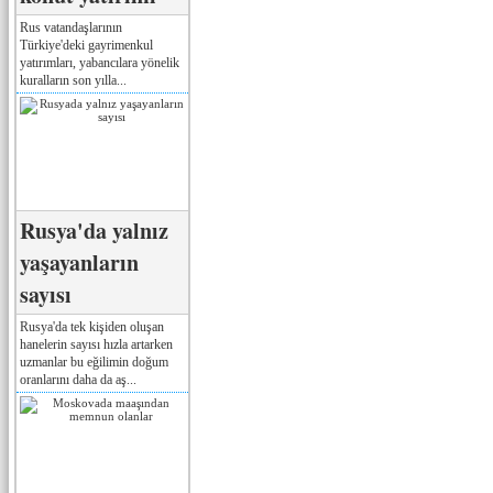
Rus vatandaşlarının
Türkiye'deki gayrimenkul
yatırımları, yabancılara yönelik
kuralların son yılla...
Rusya'da yalnız
yaşayanların
sayısı
Rusya'da tek kişiden oluşan
hanelerin sayısı hızla artarken
uzmanlar bu eğilimin doğum
oranlarını daha da aş...