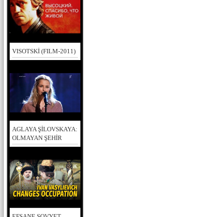
VISOTSKİ (FILM-2011)
AGLAYA ŞİLOVSKAYA:
OLMAYAN ŞEHİR
EFSANE SOVYET