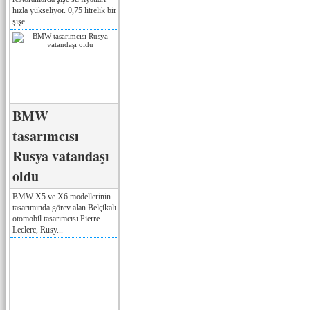
hızla yükseliyor. 0,75 litrelik bir
şişe ...
BMW
tasarımcısı
Rusya vatandaşı
oldu
BMW X5 ve X6 modellerinin
tasarımında görev alan Belçikalı
otomobil tasarımcısı Pierre
Leclerc, Rusy...