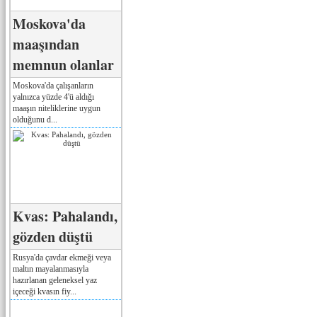
Moskova'da
maaşından
memnun olanlar
Moskova'da çalışanların
yalnızca yüzde 4'ü aldığı
maaşın niteliklerine uygun
olduğunu d...
Kvas: Pahalandı,
gözden düştü
Rusya'da çavdar ekmeği veya
maltın mayalanmasıyla
hazırlanan geleneksel yaz
içeceği kvasın fiy...