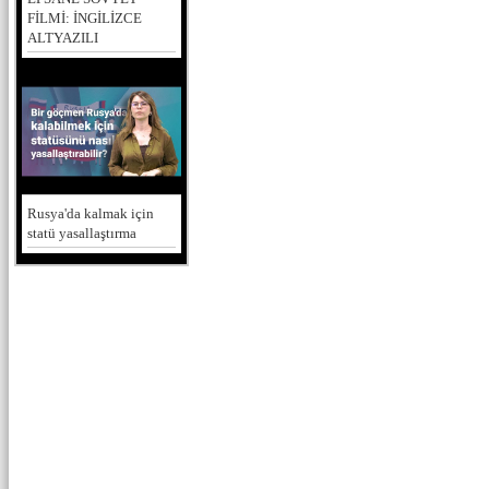
FİLMİ: İNGİLİZCE
ALTYAZILI
Rusya'da kalmak için
statü yasallaştırma