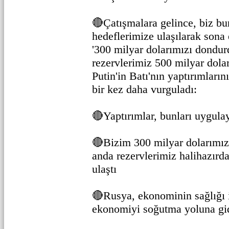
🔴Çatışmalara gelince, biz bu
hedeflerimize ulaşılarak sona
'300 milyar dolarımızı dondur
rezervlerimiz 500 milyar dolar
Putin'in Batı'nın yaptırımları
bir kez daha vurguladı:
🔴Yaptırımlar, bunları uygulay
🔴Bizim 300 milyar dolarımız
anda rezervlerimiz halihazırd
ulaştı
🔴Rusya, ekonominin sağlığı iç
ekonomiyi soğutma yoluna gi