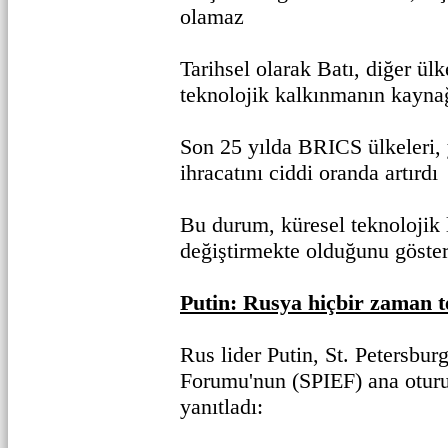
olamaz
Tarihsel olarak Batı, diğer ülk
teknolojik kalkınmanın kayna
Son 25 yılda BRICS ülkeleri, 
ihracatını ciddi oranda artırdı
Bu durum, küresel teknolojik 
değiştirmekte olduğunu göster
Putin: Rusya hiçbir zaman t
Rus lider Putin, St. Petersbu
Forumu'nun (SPIEF) ana otur
yanıtladı: