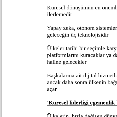
Küresel dönüşümün en önemli 
ilerlemedir
Yapay zeka, otonom sistemler
geleceğin üç teknolojisidir
Ülkeler tarihi bir seçimle karş
platformlarını kuracaklar ya da
haline gelecekler
Başkalarına ait dijital hizmetle
ancak daha sonra ülkenin bağ
açar
'Küresel liderliği egemenlik 
Ülkelerin, hızla değişen dünya