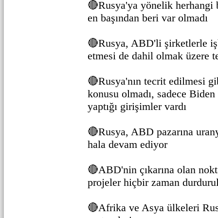
🔴Rusya'ya yönelik herhangi bi
en başından beri var olmadı
🔴Rusya, ABD'li şirketlerle i
etmesi de dahil olmak üzere te
🔴Rusya'nın tecrit edilmesi g
konusu olmadı, sadece Biden
yaptığı girişimler vardı
🔴Rusya, ABD pazarına uran
hala devam ediyor
🔴ABD'nin çıkarına olan nokt
projeler hiçbir zaman durduru
🔴Afrika ve Asya ülkeleri Rus