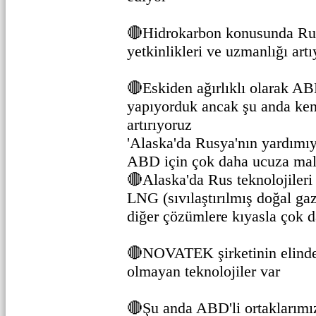
🔴Hidrokarbon konusunda Rus
yetkinlikleri ve uzmanlığı artı
🔴Eskiden ağırlıklı olarak ABD
yapıyorduk ancak şu anda ken
artırıyoruz
'Alaska'da Rusya'nın yardımı
ABD için çok daha ucuza mal 
🔴Alaska'da Rus teknolojileri
LNG (sıvılaştırılmış doğal ga
diğer çözümlere kıyasla çok 
🔴NOVATEK şirketinin elinde
olmayan teknolojiler var
🔴Şu anda ABD'li ortaklarımı