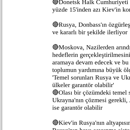
🔴Donetsk Halk Cumhuriyeti 
yüzde 15'inden azı Kiev'in ko
🔴Rusya, Donbass'ın özgürleş
ve kararlı bir şekilde ilerliyor
🔴Moskova, Nazilerden arındı
hedeflerin gerçekleştirilmesi
aramaya devam edecek ve bu 
toplumun yardımına büyük öl
'Temel sorunları Rusya ve Uk
ülkeler garantör olabilir'
🔴Olası bir çözümdeki temel 
Ukrayna'nın çözmesi gerekli,
ise garantör olabilir
🔴Kiev'in Rusya'nın altyapısın