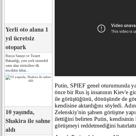
Yerli oto alana 1
yıl ücretsiz
otopark
Rusya Sanayi ve Ticaret
Bakanlığı, yeni yerli otomobil
satın alan sürücülere ilk
tescilden itibar...
Putin, SPIEF genel oturumunda ya
önce bir Rus iş insanının Kiev'e g
ile görüştüğünü, dönüşünde de gör
kendisine aktardığını söyledi. Adın
10 yaşında,
Zelenskiy'nin şahsen görüşme yapı
ilettiğini belirten Putin, kendisini
Shakira ile sahne
görüşmeyi reddetmediğini hatırlattı
aldı