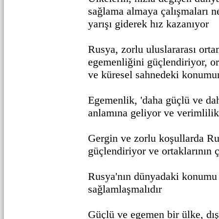
sağlama almaya çalışmaları n
yarışı giderek hız kazanıyor
Rusya, zorlu uluslararası ort
egemenliğini güçlendiriyor, ort
ve küresel sahnedeki konumun
Egemenlik, 'daha güçlü ve dah
anlamına geliyor ve verimlilik
Gergin ve zorlu koşullarda R
güçlendiriyor ve ortaklarının ç
Rusya'nın dünyadaki konumu 
sağlamlaşmalıdır
Güçlü ve egemen bir ülke, dı