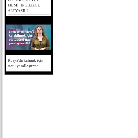
FİLMİ: İNGİLİZCE
ALTYAZILI
Rusya'da kalmak için
statü yasallaştırma