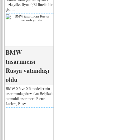
hızla yükseliyor. 0,75 litrelik bir
şişe ...
BMW
tasarımcısı
Rusya vatandaşı
oldu
BMW X5 ve X6 modellerinin
tasarımında görev alan Belçikalı
otomobil tasarımcısı Pierre
Leclerc, Rusy...