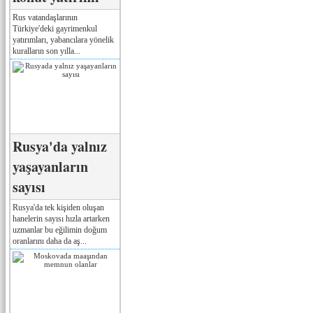
Rus vatandaşlarının
Türkiye'deki gayrimenkul
yatırımları, yabancılara yönelik
kuralların son yılla...
Rusya'da yalnız
yaşayanların
sayısı
Rusya'da tek kişiden oluşan
hanelerin sayısı hızla artarken
uzmanlar bu eğilimin doğum
oranlarını daha da aş...