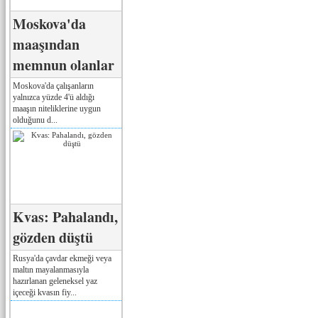
Moskova'da
maaşından
memnun olanlar
Moskova'da çalışanların
yalnızca yüzde 4'ü aldığı
maaşın niteliklerine uygun
olduğunu d...
Kvas: Pahalandı,
gözden düştü
Rusya'da çavdar ekmeği veya
maltın mayalanmasıyla
hazırlanan geleneksel yaz
içeceği kvasın fiy...