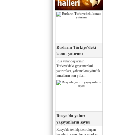
Rusların Türkiye'deki
konut yatırımı
Rus vatandaşlarının
Türkiye'deki gayrimenkul
yatırımları, yabancılara yönelik
kuralların son yılla...
Rusya'da yalnız
yaşayanların sayısı
Rusya'da tek kişiden oluşan
hanelerin sayısı hızla artarken