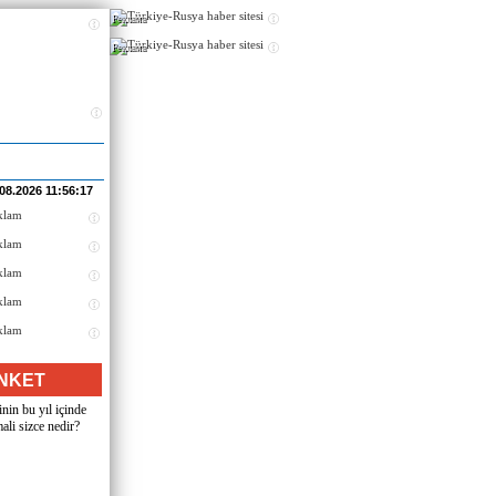
Реклама
Реклама
.08.2026 11:56:17
NKET
nin bu yıl içinde
ali sizce nedir?