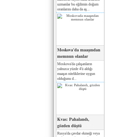
uzmanlar bu eğilimin doğum
oranlarını daha da aş...
Moskova'da maaşından
memnun olanlar
Moskova'da çalışanların
yalnızca yüzde 4'ü aldığı
maaşın niteliklerine uygun
olduğunu d...
Kvas: Pahalandı,
gözden düştü
Rusya'da çavdar ekmeği veya