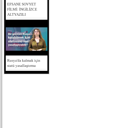
EFSANE SOVYET
FİLMİ: İNGİLİZCE
ALTYAZILI
Rusya'da kalmak için
statü yasallaştırma