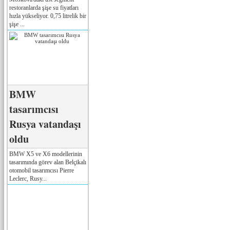
restoranlarda şişe su fiyatları
hızla yükseliyor. 0,75 litrelik bir
şişe ...
BMW
tasarımcısı
Rusya vatandaşı
oldu
BMW X5 ve X6 modellerinin
tasarımında görev alan Belçikalı
otomobil tasarımcısı Pierre
Leclerc, Rusy...