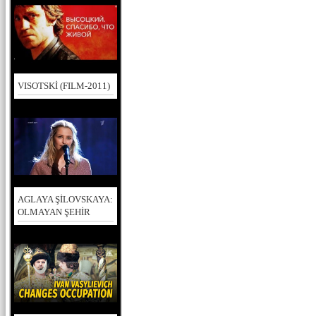
VISOTSKİ (FILM-2011)
AGLAYA ŞİLOVSKAYA:
OLMAYAN ŞEHİR