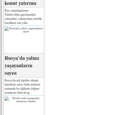
konut yatırımı
Rus vatandaşlarının
Türkiye'deki gayrimenkul
yatırımları, yabancılara yönelik
kuralların son yılla...
Rusya'da yalnız
yaşayanların
sayısı
Rusya'da tek kişiden oluşan
hanelerin sayısı hızla artarken
uzmanlar bu eğilimin doğum
oranlarını daha da aş...