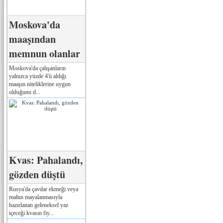
Moskova'da
maaşından
memnun olanlar
Moskova'da çalışanların
yalnızca yüzde 4'ü aldığı
maaşın niteliklerine uygun
olduğunu d...
Kvas: Pahalandı,
gözden düştü
Rusya'da çavdar ekmeği veya
maltın mayalanmasıyla
hazırlanan geleneksel yaz
içeceği kvasın fiy...