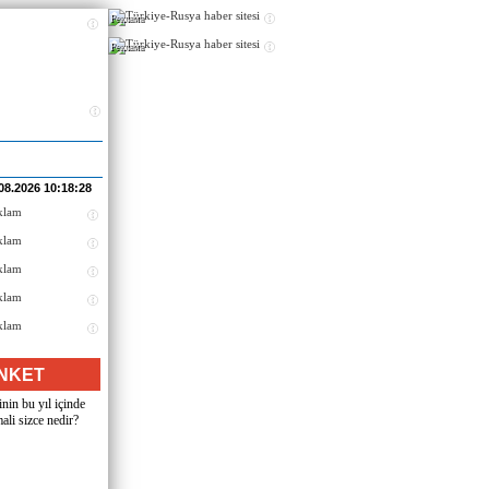
Реклама
Реклама
08.2026 10:18:28
NKET
nin bu yıl içinde
ali sizce nedir?