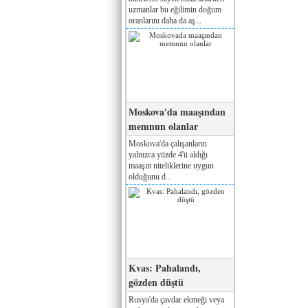
uzmanlar bu eğilimin doğum
oranlarını daha da aş...
Moskova'da maaşından
memnun olanlar
Moskova'da çalışanların
yalnızca yüzde 4'ü aldığı
maaşın niteliklerine uygun
olduğunu d...
Kvas: Pahalandı,
gözden düştü
Rusya'da çavdar ekmeği veya