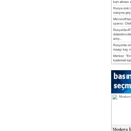
kart alması z
Rusya eski s
satışına geçic
Microsoft'ta
uyarısı: Otel
Rusya'da AT
dolandırıcılı
artıy...
Rusya'da or
maaşı kaç ru
Merkez: "En
kademeli top
Moskova İ