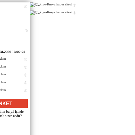
Реклама
Реклама
08.2026 13:02:24
NKET
nin bu yıl içinde
ali sizce nedir?