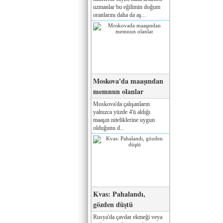
uzmanlar bu eğilimin doğum
oranlarını daha da aş...
Moskova'da maaşından
memnun olanlar
Moskova'da çalışanların
yalnızca yüzde 4'ü aldığı
maaşın niteliklerine uygun
olduğunu d...
Kvas: Pahalandı,
gözden düştü
Rusya'da çavdar ekmeği veya