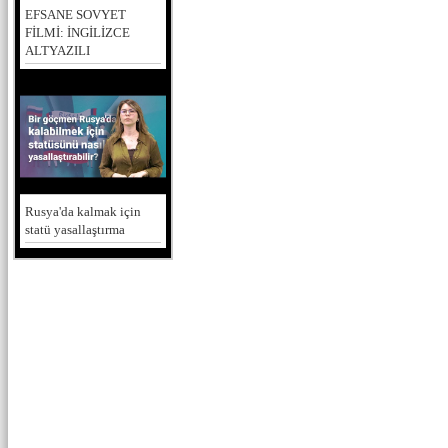
EFSANE SOVYET
FİLMİ: İNGİLİZCE
ALTYAZILI
Rusya'da kalmak için
statü yasallaştırma