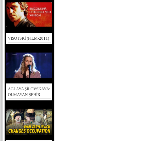
VISOTSKİ (FILM-2011)
AGLAYA ŞİLOVSKAYA:
OLMAYAN ŞEHİR