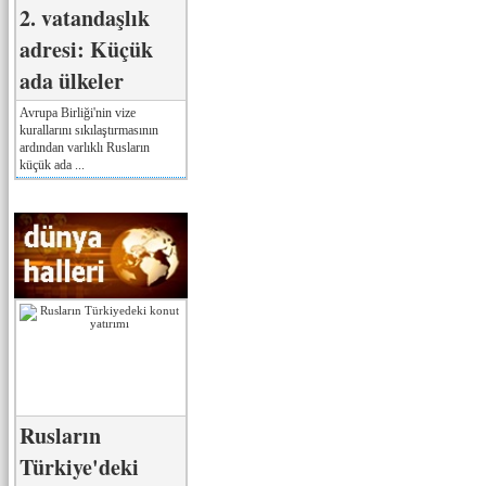
2. vatandaşlık
adresi: Küçük
ada ülkeler
Avrupa Birliği'nin vize
kurallarını sıkılaştırmasının
ardından varlıklı Rusların
küçük ada ...
Rusların
Türkiye'deki