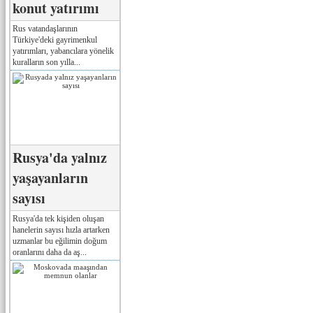
konut yatırımı
Rus vatandaşlarının
Türkiye'deki gayrimenkul
yatırımları, yabancılara yönelik
kuralların son yılla...
Rusya'da yalnız
yaşayanların
sayısı
Rusya'da tek kişiden oluşan
hanelerin sayısı hızla artarken
uzmanlar bu eğilimin doğum
oranlarını daha da aş...