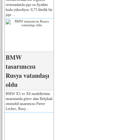
restoranlarda şişe su fiyatları
hızla yükseliyor. 0,75 litrelik bir
şişe ...
BMW
tasarımcısı
Rusya vatandaşı
oldu
BMW X5 ve X6 modellerinin
tasarımında görev alan Belçikalı
otomobil tasarımcısı Pierre
Leclerc, Rusy...