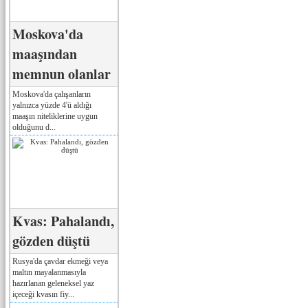
Moskova'da
maaşından
memnun olanlar
Moskova'da çalışanların
yalnızca yüzde 4'ü aldığı
maaşın niteliklerine uygun
olduğunu d...
Kvas: Pahalandı,
gözden düştü
Rusya'da çavdar ekmeği veya
maltın mayalanmasıyla
hazırlanan geleneksel yaz
içeceği kvasın fiy...