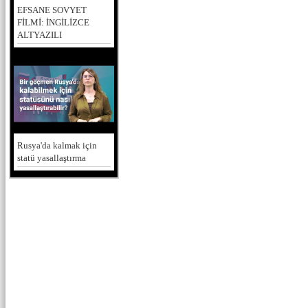
EFSANE SOVYET
FİLMİ: İNGİLİZCE
ALTYAZILI
Rusya'da kalmak için
statü yasallaştırma