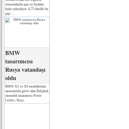
restoranlarda şişe su fiyatları
hızla yükseliyor. 0,75 litrelik bir
şişe ...
BMW
tasarımcısı
Rusya vatandaşı
oldu
BMW X5 ve X6 modellerinin
tasarımında görev alan Belçikalı
otomobil tasarımcısı Pierre
Leclerc, Rusy...