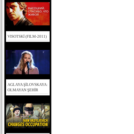
VISOTSKİ (FILM-2011)
AGLAYA ŞİLOVSKAYA:
OLMAYAN ŞEHİR