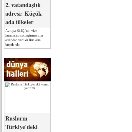
2. vatandaşlık
adresi: Küçük
ada ülkeler
Avrupa Birliği'nin vize
kurallarını sıkılaştırmasının
ardından varlıklı Rusların
küçük ada ...
Rusların
Türkiye'deki