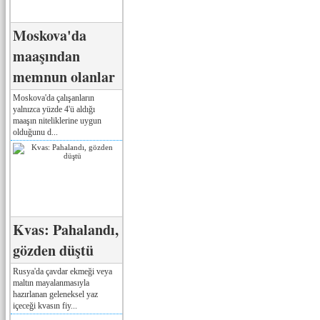
Moskova'da
maaşından
memnun olanlar
Moskova'da çalışanların
yalnızca yüzde 4'ü aldığı
maaşın niteliklerine uygun
olduğunu d...
Kvas: Pahalandı,
gözden düştü
Rusya'da çavdar ekmeği veya
maltın mayalanmasıyla
hazırlanan geleneksel yaz
içeceği kvasın fiy...