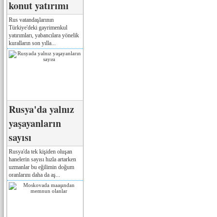
konut yatırımı
Rus vatandaşlarının
Türkiye'deki gayrimenkul
yatırımları, yabancılara yönelik
kuralların son yılla...
Rusya'da yalnız
yaşayanların
sayısı
Rusya'da tek kişiden oluşan
hanelerin sayısı hızla artarken
uzmanlar bu eğilimin doğum
oranlarını daha da aş...