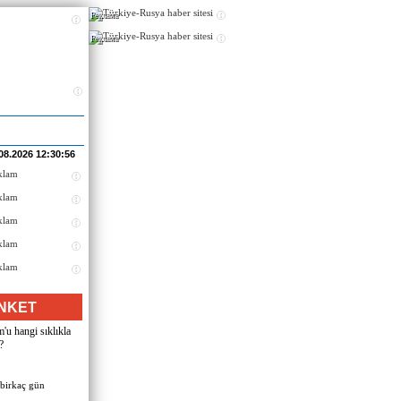
Реклама
Реклама
08.2026 12:30:56
NKET
u hangi sıklıkla
?
 birkaç gün