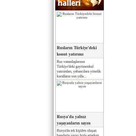
Rusların Türkiye'deki
konut yatırımı
Rus vatandaşlarının
Türkiye'deki gayrimenkul
yatırımları, yabancılara yönelik
kuralların son yılla...
Rusya'da yalnız
yaşayanların sayısı
Rusya'da tek kişiden oluşan
hanelerin sayısı hızla artarken