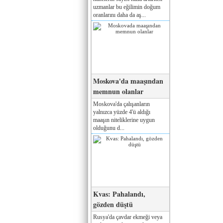
uzmanlar bu eğilimin doğum
oranlarını daha da aş...
Moskova'da maaşından
memnun olanlar
Moskova'da çalışanların
yalnızca yüzde 4'ü aldığı
maaşın niteliklerine uygun
olduğunu d...
Kvas: Pahalandı,
gözden düştü
Rusya'da çavdar ekmeği veya