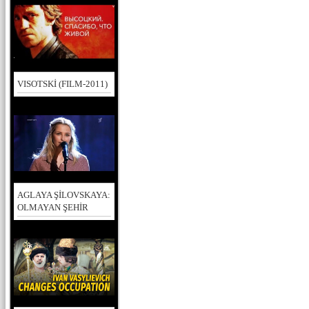
VISOTSKİ (FILM-2011)
AGLAYA ŞİLOVSKAYA:
OLMAYAN ŞEHİR