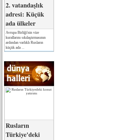
2. vatandaşlık
adresi: Küçük
ada ülkeler
Avrupa Birliği'nin vize
kurallarını sıkılaştırmasının
ardından varlıklı Rusların
küçük ada ...
Rusların
Türkiye'deki