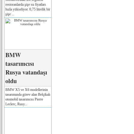
restoranlarda şişe su fiyatları
hızla yükseliyor. 0,75 litrelik bir
şişe ...
BMW
tasarımcısı
Rusya vatandaşı
oldu
BMW X5 ve X6 modellerinin
tasarımında görev alan Belçikalı
otomobil tasarımcısı Pierre
Leclerc, Rusy...