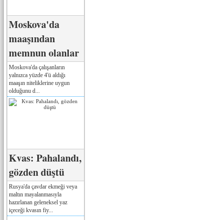
Moskova'da
maaşından
memnun olanlar
Moskova'da çalışanların
yalnızca yüzde 4'ü aldığı
maaşın niteliklerine uygun
olduğunu d...
Kvas: Pahalandı,
gözden düştü
Rusya'da çavdar ekmeği veya
maltın mayalanmasıyla
hazırlanan geleneksel yaz
içeceği kvasın fiy...