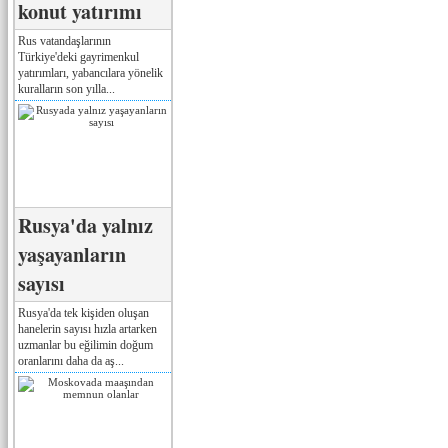
konut yatırımı
Rus vatandaşlarının
Türkiye'deki gayrimenkul
yatırımları, yabancılara yönelik
kuralların son yılla...
Rusya'da yalnız
yaşayanların
sayısı
Rusya'da tek kişiden oluşan
hanelerin sayısı hızla artarken
uzmanlar bu eğilimin doğum
oranlarını daha da aş...