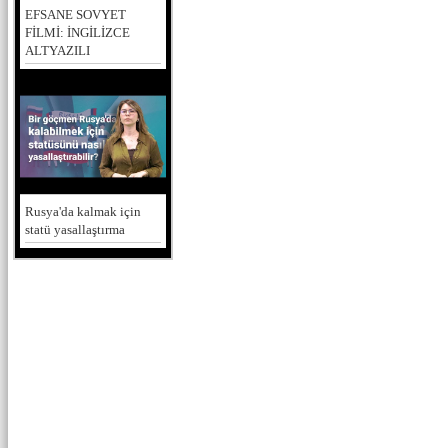
EFSANE SOVYET
FİLMİ: İNGİLİZCE
ALTYAZILI
Rusya'da kalmak için
statü yasallaştırma