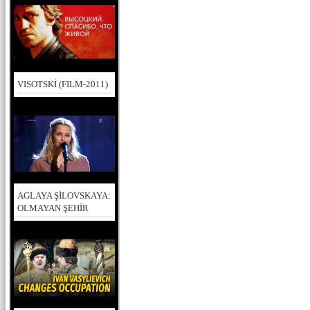
VISOTSKİ (FILM-2011)
AGLAYA ŞİLOVSKAYA:
OLMAYAN ŞEHİR