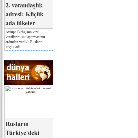
2. vatandaşlık
adresi: Küçük
ada ülkeler
Avrupa Birliği'nin vize
kurallarını sıkılaştırmasının
ardından varlıklı Rusların
küçük ada ...
Rusların
Türkiye'deki