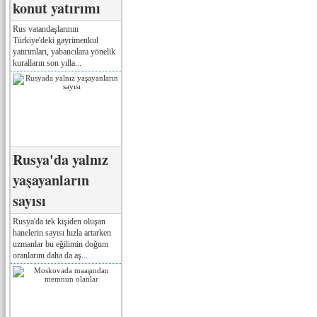
konut yatırımı
Rus vatandaşlarının
Türkiye'deki gayrimenkul
yatırımları, yabancılara yönelik
kuralların son yılla...
Rusya'da yalnız
yaşayanların
sayısı
Rusya'da tek kişiden oluşan
hanelerin sayısı hızla artarken
uzmanlar bu eğilimin doğum
oranlarını daha da aş...