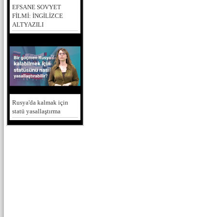
EFSANE SOVYET
FİLMİ: İNGİLİZCE
ALTYAZILI
Rusya'da kalmak için
statü yasallaştırma