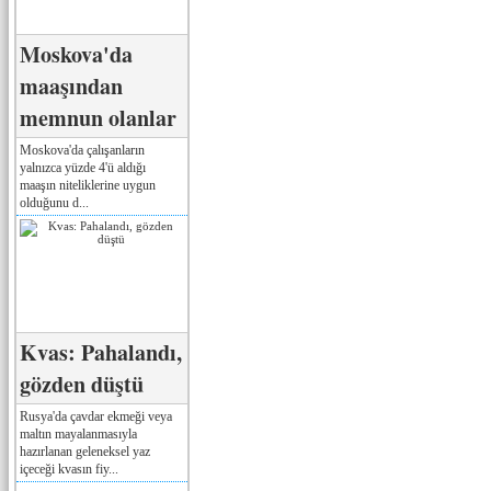
Moskova'da
maaşından
memnun olanlar
Moskova'da çalışanların
yalnızca yüzde 4'ü aldığı
maaşın niteliklerine uygun
olduğunu d...
Kvas: Pahalandı,
gözden düştü
Rusya'da çavdar ekmeği veya
maltın mayalanmasıyla
hazırlanan geleneksel yaz
içeceği kvasın fiy...