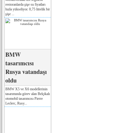
restoranlarda şişe su fiyatları
hızla yükseliyor. 0,75 litrelik bir
şişe ...
BMW
tasarımcısı
Rusya vatandaşı
oldu
BMW X5 ve X6 modellerinin
tasarımında görev alan Belçikalı
otomobil tasarımcısı Pierre
Leclerc, Rusy...