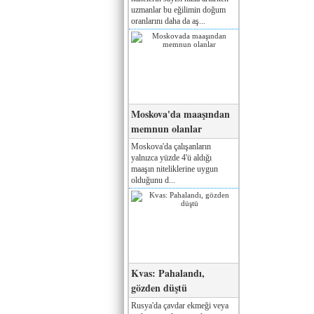
uzmanlar bu eğilimin doğum
oranlarını daha da aş...
Moskova'da maaşından
memnun olanlar
Moskova'da çalışanların
yalnızca yüzde 4'ü aldığı
maaşın niteliklerine uygun
olduğunu d...
Kvas: Pahalandı,
gözden düştü
Rusya'da çavdar ekmeği veya