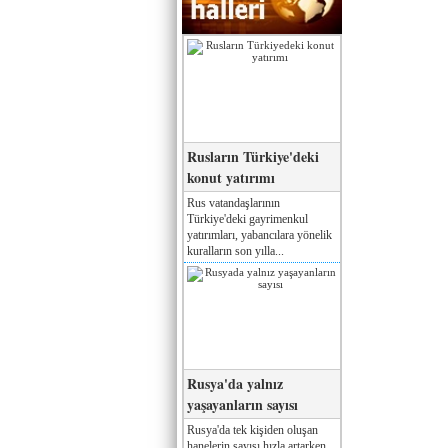
Rusların Türkiye'deki
konut yatırımı
Rus vatandaşlarının
Türkiye'deki gayrimenkul
yatırımları, yabancılara yönelik
kuralların son yılla...
Rusya'da yalnız
yaşayanların sayısı
Rusya'da tek kişiden oluşan
hanelerin sayısı hızla artarken