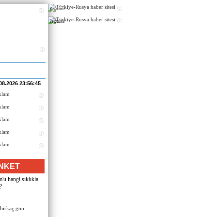
Реклама
Реклама
08.2026 23:56:45
NKET
u hangi sıklıkla
?
 birkaç gün