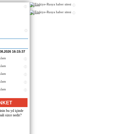
Реклама
Реклама
08.2026 16:15:37
NKET
nin bu yıl içinde
ali sizce nedir?