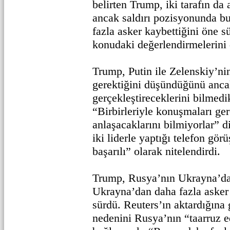
belirten Trump, iki tarafın da 
ancak saldırı pozisyonunda b
fazla asker kaybettiğini öne s
konudaki değerlendirmelerini de
Trump, Putin ile Zelenskiy’n
gerektiğini düşündüğünü ancak
gerçekleştireceklerini bilmedi
“Birbirleriyle konuşmaları ger
anlaşacaklarını bilmiyorlar”
iki liderle yaptığı telefon gör
başarılı” olarak nitelendirdi.
Trump, Rusya’nın Ukrayna’da
Ukrayna’dan daha fazla asker 
sürdü. Reuters’ın aktardığına
nedenini Rusya’nın “taarruz e