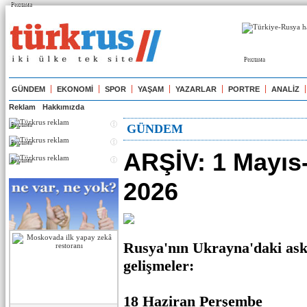
Реклама
Реклама
GÜNDEM
EKONOMİ
SPOR
YAŞAM
YAZARLAR
PORTRE
ANALİZ
Reklam
Hakkımızda
Реклама
GÜNDEM
Реклама
ARŞİV: 1 Mayıs
Реклама
2026
Rusya'nın Ukrayna'daki ask
gelişmeler:
18 Haziran Perşembe