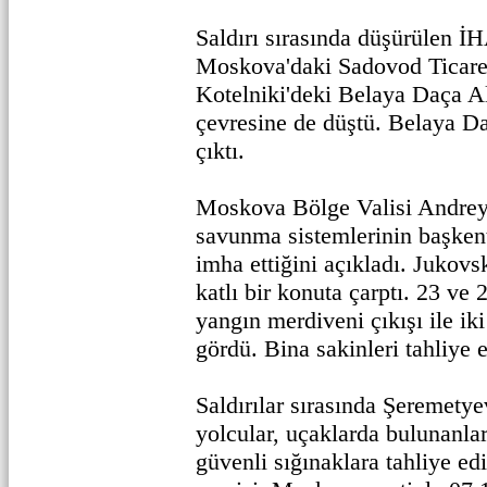
Saldırı sırasında düşürülen İH
Moskova'daki Sadovod Ticare
Kotelniki'deki Belaya Daça A
çevresine de düştü. Belaya Da
çıktı.
Moskova Bölge Valisi Andrey
savunma sistemlerinin başken
imha ettiğini açıkladı. Jukovs
katlı bir konuta çarptı. 23 ve 
yangın merdiveni çıkışı ile ik
gördü. Bina sakinleri tahliye e
Saldırılar sırasında Şeremety
yolcular, uçaklarda bulunanla
güvenli sığınaklara tahliye ed