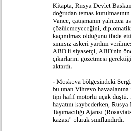
Kitapta, Rusya Devlet Başkanı
doğrudan temas kurulmasının 
Vance, çatışmanın yalnızca as
çözülemeyeceğini, diplomatik
kaçınılmaz olduğunu ifade ett
sınırsız askeri yardım verilme
ABD'li siyasetçi, ABD'nin önc
çıkarlarını gözetmesi gerekti
aktardı.
- Moskova bölgesindeki Sergi
bulunan Vihrevo havaalanına i
tipi hafif motorlu uçak düştü.
hayatını kaybederken, Rusya
Taşımacılığı Ajansı (Rosaviat
kazası" olarak sınıflandırdı.