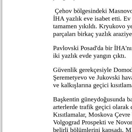
Çehov bölgesindeki Masnovo
İHA yazlık eve isabet etti. E
tamamen yıkıldı. Kryukovo ye
parçaları birkaç yazlık araziye
Pavlovski Posad'da bir İHA'nı
iki yazlık evde yangın çıktı.
Güvenlik gerekçesiyle Domo
Şeremetyevo ve Jukovski hava
ve kalkışlarına geçici kısıtlama
Başkentin güneydoğusunda ba
arterlerde trafik geçici olarak
Kısıtlamalar, Moskova Çevr
Volgograd Prospekti ve Novor
belirli bölümlerini kapsadı.