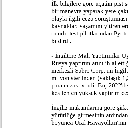
İlk bilgilere göre uçağın pist
bir manevra yaparak yere çakıl
olayla ilgili ceza soruşturması
kaynaklar, yaşamını yitirenler
onurlu test pilotlarından Pyot
bildirdi.
- İngiltere Mali Yaptırımlar 
Rusya yaptırımlarını ihlal et
merkezli Sabre Corp.'un İngilt
milyon sterlinden (yaklaşık 1,
para cezası verdi. Bu, 2022'd
kesilen en yüksek yaptırım ce
İngiliz makamlarına göre şirke
yürürlüğe girmesinin ardından
boyunca Ural Havayolları'nın b