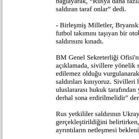
bağlayarak, “Rusya daha fazl
saldıran taraf onlar” dedi.
- Birleşmiş Milletler, Bryans
futbol takımını taşıyan bir o
saldırısını kınadı.
BM Genel Sekreterliği Ofisi'
açıklamada, sivillere yönelik s
edilemez olduğu vurgulanarak,
saldırıları kınıyoruz. Siviller
uluslararası hukuk tarafından
derhal sona erdirilmelidir" den
Rus yetkililer saldırının Ukra
gerçekleştirildiğini belirtirken,
ayrıntıların netleşmesi bekleni