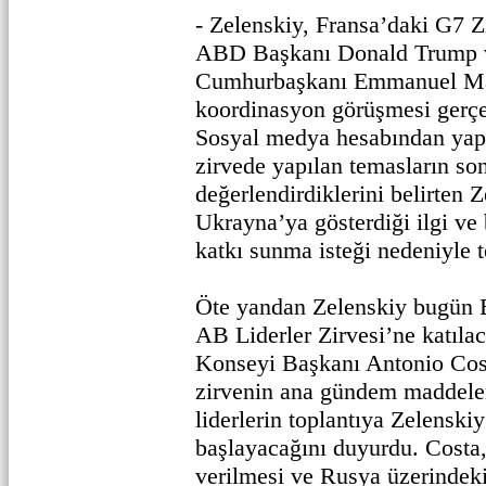
- Zelenskiy, Fransa’daki G7 Z
ABD Başkanı Donald Trump 
Cumhurbaşkanı Emmanuel Mac
koordinasyon görüşmesi gerçek
Sosyal medya hesabından yapt
zirvede yapılan temasların son
değerlendirdiklerini belirten 
Ukrayna’ya gösterdiği ilgi ve
katkı sunma isteği nedeniyle t
Öte yandan Zelenskiy bugün 
AB Liderler Zirvesi’ne katılac
Konseyi Başkanı Antonio Cos
zirvenin ana gündem maddeleri
liderlerin toplantıya Zelensk
başlayacağını duyurdu. Costa
verilmesi ve Rusya üzerindeki