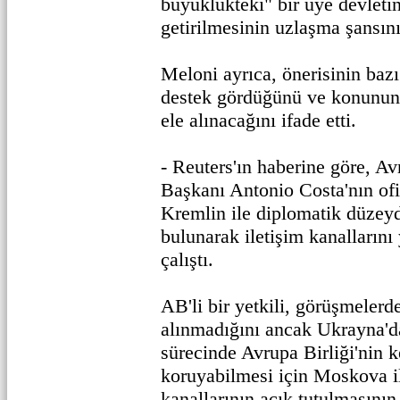
büyüklükteki" bir üye devletin
getirilmesinin uzlaşma şansını 
Meloni ayrıca, önerisinin baz
destek gördüğünü ve konunun
ele alınacağını ifade etti.
- Reuters'ın haberine göre, A
Başkanı Antonio Costa'nın ofi
Kremlin ile diplomatik düzeyd
bulunarak iletişim kanalların
çalıştı.
AB'li bir yetkili, görüşmelerd
alınmadığını ancak Ukrayna'd
sürecinde Avrupa Birliği'nin k
koruyabilmesi için Moskova i
kanallarının açık tutulmasını