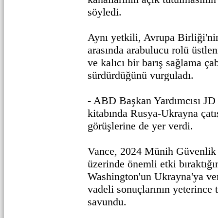
söyledi.
Aynı yetkili, Avrupa Birliği'n
arasında arabulucu rolü üstlen
ve kalıcı bir barış sağlama ça
sürdürdüğünü vurguladı.
- ABD Başkan Yardımcısı JD 
kitabında Rusya-Ukrayna çatı
görüşlerine de yer verdi.
Vance, 2024 Münih Güvenlik 
üzerinde önemli etki bıraktığın
Washington'un Ukrayna'ya ver
vadeli sonuçlarının yeterince t
savundu.