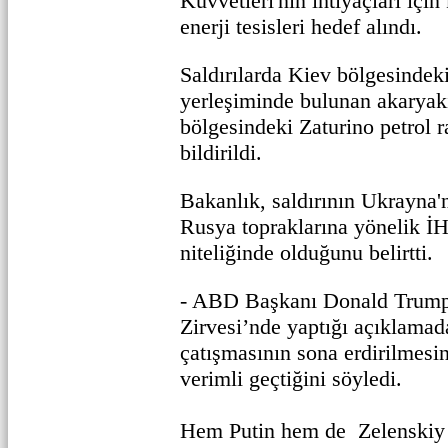
Kuvvetleri'nin ihtiyaçları için
enerji tesisleri hedef alındı.
Saldırılarda Kiev bölgesindek
yerleşiminde bulunan akaryakı
bölgesindeki Zaturino petrol r
bildirildi.
Bakanlık, saldırının Ukrayna
Rusya topraklarına yönelik İHA
niteliğinde olduğunu belirtti.
- ABD Başkanı Donald Trump
Zirvesi’nde yaptığı açıklama
çatışmasının sona erdirilmesi
verimli geçtiğini söyledi.
Hem Putin hem de Zelenskiy 