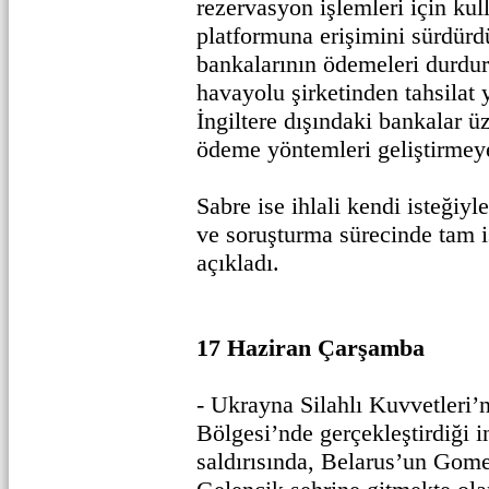
rezervasyon işlemleri için kul
platformuna erişimini sürdürdü
bankalarının ödemeleri durdu
havayolu şirketinden tahsilat
İngiltere dışındaki bankalar üz
ödeme yöntemleri geliştirmeye 
Sabre ise ihlali kendi isteğiyle
ve soruşturma sürecinde tam iş
açıkladı.
17 Haziran Çarşamba
- Ukrayna Silahlı Kuvvetleri’
Bölgesi’nde gerçekleştirdiği i
saldırısında, Belarus’un Gom