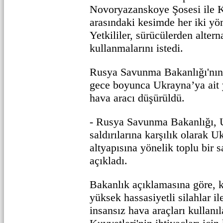
Novoryazanskoye Şosesi ile K
arasındaki kesimde her iki yön
Yetkililer, sürücülerden altern
kullanmalarını istedi.
Rusya Savunma Bakanlığı'nın
gece boyunca Ukrayna’ya ait 
hava aracı düşürüldü.
- Rusya Savunma Bakanlığı, 
saldırılarına karşılık olarak U
altyapısına yönelik toplu bir s
açıkladı.
Bakanlık açıklamasına göre, 
yüksek hassasiyetli silahlar i
insansız hava araçları kullanı