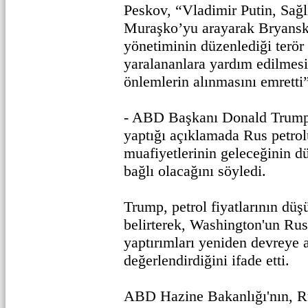
Peskov, “Vladimir Putin, Sağ
Muraşko’yu arayarak Bryansk
yönetiminin düzenlediği terör 
yaralananlara yardım edilmesi 
önlemlerin alınmasını emretti”
- ABD Başkanı Donald Trump,
yaptığı açıklamada Rus petrol
muafiyetlerinin geleceğinin dü
bağlı olacağını söyledi.
Trump, petrol fiyatlarının dü
belirterek, Washington'un Rus
yaptırımları yeniden devreye 
değerlendirdiğini ifade etti.
ABD Hazine Bakanlığı'nın, Ru