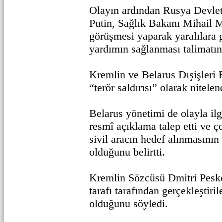
Olayın ardından Rusya Devle
Putin, Sağlık Bakanı Mihail M
görüşmesi yaparak yaralılara g
yardımın sağlanması talimatın
Kremlin ve Belarus Dışişleri B
“terör saldırısı” olarak nitelen
Belarus yönetimi de olayla il
resmî açıklama talep etti ve 
sivil aracın hedef alınmasını
olduğunu belirtti.
Kremlin Sözcüsü Dmitri Pesko
tarafı tarafından gerçekleştiril
olduğunu söyledi.