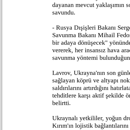
dayanan mevcut yaklaşımın so
savundu.
- Rusya Dışişleri Bakanı Ser
Savunma Bakanı Mihail Fedor
bir adaya dönüşecek" yönünde
vererek, her insansız hava arac
savunma yöntemi bulunduğunu
Lavrov, Ukrayna'nın son günl
sağlayan köprü ve altyapı nok
saldırılarını artırdığını hatırl
tehditlere karşı aktif şekilde ö
belirtti.
Ukraynalı yetkililer, yoğun dro
Kırım'ın lojistik bağlantıların