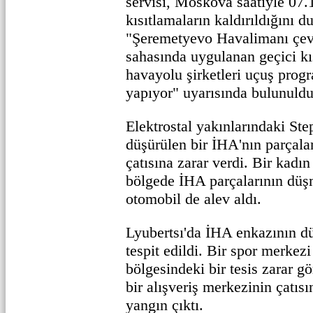
servisi, Moskova saatiyle 07.1
kısıtlamaların kaldırıldığını 
"Şeremetyevo Havalimanı çev
sahasında uygulanan geçici kı
havayolu şirketleri uçuş progr
yapıyor" uyarısında bulunuldu
Elektrostal yakınlarındaki S
düşürülen bir İHA'nın parçalar
çatısına zarar verdi. Bir kadın
bölgede İHA parçalarının düş
otomobil de alev aldı.
Lyubertsı'da İHA enkazının d
tespit edildi. Bir spor merkezi
bölgesindeki bir tesis zarar g
bir alışveriş merkezinin çatı
yangın çıktı.