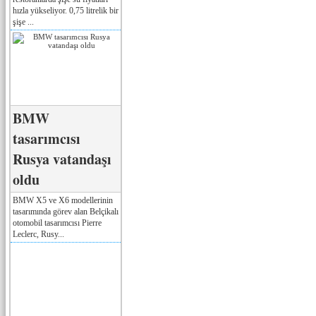
hızla yükseliyor. 0,75 litrelik bir
şişe ...
BMW
tasarımcısı
Rusya vatandaşı
oldu
BMW X5 ve X6 modellerinin
tasarımında görev alan Belçikalı
otomobil tasarımcısı Pierre
Leclerc, Rusy...