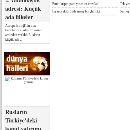
2. vatandaşlık
Putin kripto para yasasını imzaladı
Tek yer
adresi: Küçük
İnşaat sektöründe maaş borçları iki
Sarhoş
ada ülkeler
Avrupa Birliği'nin vize
kurallarını sıkılaştırmasının
ardından varlıklı Rusların
küçük ada ...
Rusların
Türkiye'deki
konut yatırımı