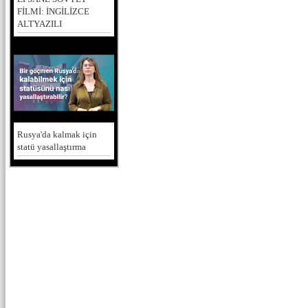
FİLMİ: İNGİLİZCE
ALTYAZILI
Rusya'da kalmak için
statü yasallaştırma