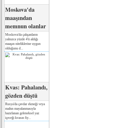
Moskova'da
maaşından
memnun olanlar
Moskova'da çalışanların
yalnızca yüzde 4'ü aldığı
maaşın niteliklerine uygun
olduğunu d...
Kvas: Pahalandı,
gözden düştü
Rusya'da çavdar ekmeği veya
maltın mayalanmasıyla
hazırlanan geleneksel yaz
içeceği kvasın fiy...