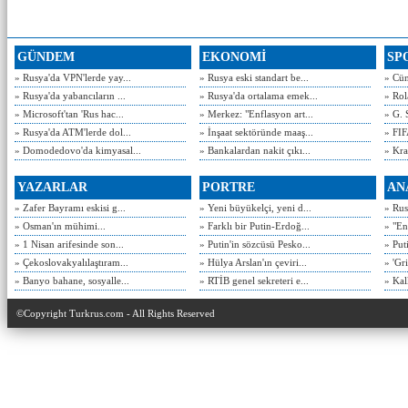
GÜNDEM
EKONOMİ
SP
» Rusya'da VPN'lerde yay...
» Rusya eski standart be...
» Cün
» Rusya'da yabancıların ...
» Rusya'da ortalama emek...
» Rol
» Microsoft'tan 'Rus hac...
» Merkez: "Enflasyon art...
» G. 
» Rusya'da ATM'lerde dol...
» İnşaat sektöründe maaş...
» FIF
» Domodedovo'da kimyasal...
» Bankalardan nakit çıkı...
» Kra
YAZARLAR
PORTRE
AN
» Zafer Bayramı eskisi g...
» Yeni büyükelçi, yeni d...
» Rusy
» Osman'ın mühimi...
» Farklı bir Putin-Erdoğ...
» "En
» 1 Nisan arifesinde son...
» Putin'in sözcüsü Pesko...
» Put
» Çekoslovakyalılaştıram...
» Hülya Arslan'ın çeviri...
» 'Gri
» Banyo bahane, sosyalle...
» RTİB genel sekreteri e...
» Kal
©Copyright Turkrus.com - All Rights Reserved