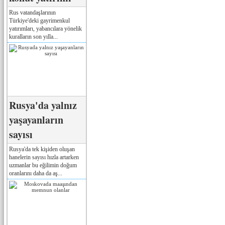
Rus vatandaşlarının
Türkiye'deki gayrimenkul
yatırımları, yabancılara yönelik
kuralların son yılla...
Rusya'da yalnız
yaşayanların
sayısı
Rusya'da tek kişiden oluşan
hanelerin sayısı hızla artarken
uzmanlar bu eğilimin doğum
oranlarını daha da aş...