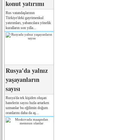
konut yatırımı
Rus vatandaşlarının
Türkiye'deki gayrimenkul
yatırımları, yabancılara yönelik
kuralların son yılla...
Rusya'da yalnız
yaşayanların
sayısı
Rusya'da tek kişiden oluşan
hanelerin sayısı hızla artarken
uzmanlar bu eğilimin doğum
oranlarını daha da aş...