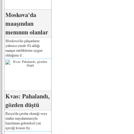
Moskova'da
maaşından
memnun olanlar
Moskova'da çalışanların
yalnızca yüzde 4'ü aldığı
maaşın niteliklerine uygun
olduğunu d...
Kvas: Pahalandı,
gözden düştü
Rusya'da çavdar ekmeği veya
maltın mayalanmasıyla
hazırlanan geleneksel yaz
içeceği kvasın fiy...