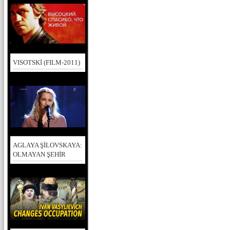
VISOTSKİ (FILM-2011)
AGLAYA ŞİLOVSKAYA:
OLMAYAN ŞEHİR