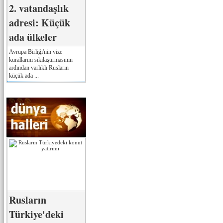
2. vatandaşlık
adresi: Küçük
ada ülkeler
Avrupa Birliği'nin vize
kurallarını sıkılaştırmasının
ardından varlıklı Rusların
küçük ada ...
Rusların
Türkiye'deki