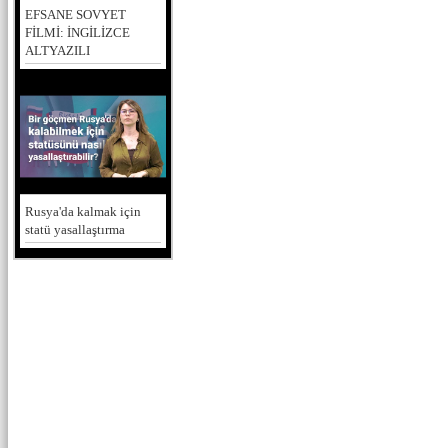
EFSANE SOVYET
FİLMİ: İNGİLİZCE
ALTYAZILI
Rusya'da kalmak için
statü yasallaştırma