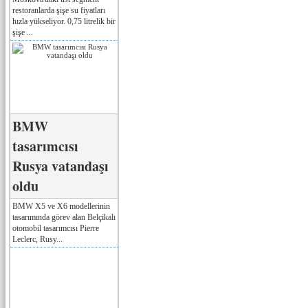
restoranlarda şişe su fiyatları
hızla yükseliyor. 0,75 litrelik bir
şişe ...
BMW
tasarımcısı
Rusya vatandaşı
oldu
BMW X5 ve X6 modellerinin
tasarımında görev alan Belçikalı
otomobil tasarımcısı Pierre
Leclerc, Rusy...