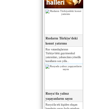
Rusların Türkiye'deki
konut yatırımı
Rus vatandaşlarının
Türkiye'deki gayrimenkul
yatırımları, yabancılara yönelik
kuralların son yılla...
Rusya'da yalnız
yaşayanların sayısı
Rusya'da tek kişiden oluşan
hanelerin sayısı hızla artarken