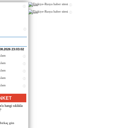
Реклама
Реклама
08.2026 23:03:02
NKET
u hangi sıklıkla
?
 birkaç gün