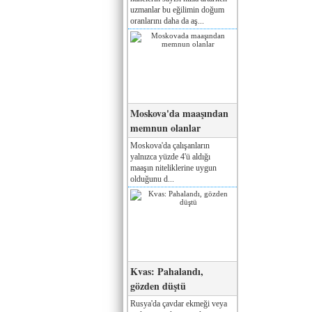
uzmanlar bu eğilimin doğum
oranlarını daha da aş...
Moskova'da maaşından
memnun olanlar
Moskova'da çalışanların
yalnızca yüzde 4'ü aldığı
maaşın niteliklerine uygun
olduğunu d...
Kvas: Pahalandı,
gözden düştü
Rusya'da çavdar ekmeği veya