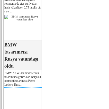
restoranlarda şişe su fiyatları
hızla yükseliyor. 0,75 litrelik bir
şişe ...
BMW
tasarımcısı
Rusya vatandaşı
oldu
BMW X5 ve X6 modellerinin
tasarımında görev alan Belçikalı
otomobil tasarımcısı Pierre
Leclerc, Rusy...