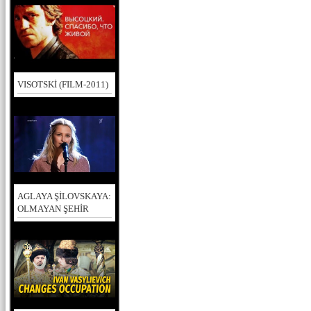
VISOTSKİ (FILM-2011)
AGLAYA ŞİLOVSKAYA:
OLMAYAN ŞEHİR