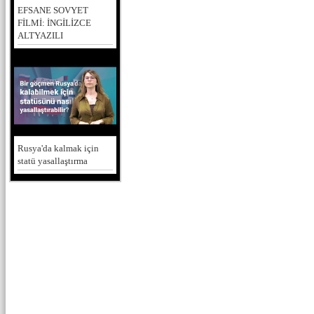
EFSANE SOVYET
FİLMİ: İNGİLİZCE
ALTYAZILI
Rusya'da kalmak için
statü yasallaştırma