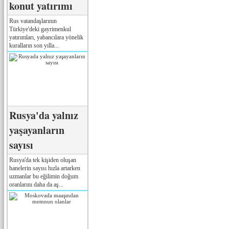
konut yatırımı
Rus vatandaşlarının
Türkiye'deki gayrimenkul
yatırımları, yabancılara yönelik
kuralların son yılla...
Rusya'da yalnız
yaşayanların
sayısı
Rusya'da tek kişiden oluşan
hanelerin sayısı hızla artarken
uzmanlar bu eğilimin doğum
oranlarını daha da aş...