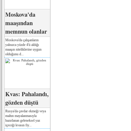
Moskova'da
maaşından
memnun olanlar
Moskova'da çalışanların
yalnızca yüzde 4'ü aldığı
maaşın niteliklerine uygun
olduğunu d...
Kvas: Pahalandı,
gözden düştü
Rusya'da çavdar ekmeği veya
maltın mayalanmasıyla
hazırlanan geleneksel yaz
içeceği kvasın fiy...