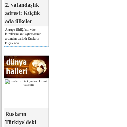
2. vatandaşlık
adresi: Küçük
ada ülkeler
Avrupa Birliği'nin vize
kurallarını sıkılaştırmasının
ardından varlıklı Rusların
küçük ada ...
Rusların
Türkiye'deki