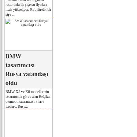
restoranlarda şişe su fiyatları
hızla yükseliyor. 0,75 litrelik bir
şişe ...
BMW
tasarımcısı
Rusya vatandaşı
oldu
BMW X5 ve X6 modellerinin
tasarımında görev alan Belçikalı
otomobil tasarımcısı Pierre
Leclerc, Rusy...