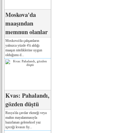
Moskova'da
maaşından
memnun olanlar
Moskova'da çalışanların
yalnızca yüzde 4'ü aldığı
maaşın niteliklerine uygun
olduğunu d...
Kvas: Pahalandı,
gözden düştü
Rusya'da çavdar ekmeği veya
maltın mayalanmasıyla
hazırlanan geleneksel yaz
içeceği kvasın fiy...