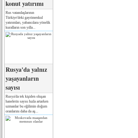
konut yatırımı
Rus vatandaşlarının
Türkiye'deki gayrimenkul
yatırımları, yabancılara yönelik
kuralların son yılla...
Rusya'da yalnız
yaşayanların
sayısı
Rusya'da tek kişiden oluşan
hanelerin sayısı hızla artarken
uzmanlar bu eğilimin doğum
oranlarını daha da aş...