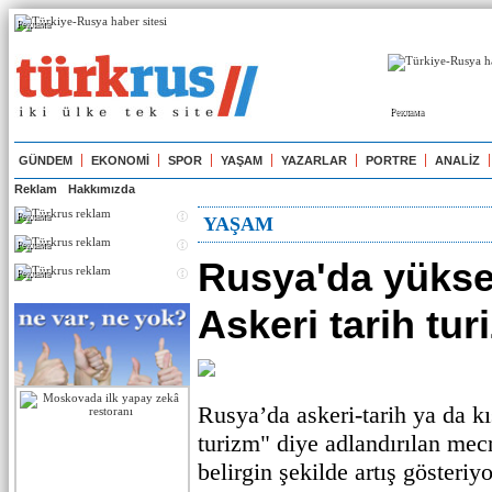
Реклама
Реклама
GÜNDEM
EKONOMİ
SPOR
YAŞAM
YAZARLAR
PORTRE
ANALİZ
Reklam
Hakkımızda
Реклама
YAŞAM
Реклама
Rusya'da yükse
Реклама
Askeri tarih tur
Rusya’da askeri-tarih ya da k
turizm" diye adlandırılan mecr
belirgin şekilde artış gösteriyo