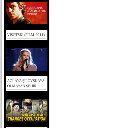
VISOTSKİ (FILM-2011)
AGLAYA ŞİLOVSKAYA:
OLMAYAN ŞEHİR