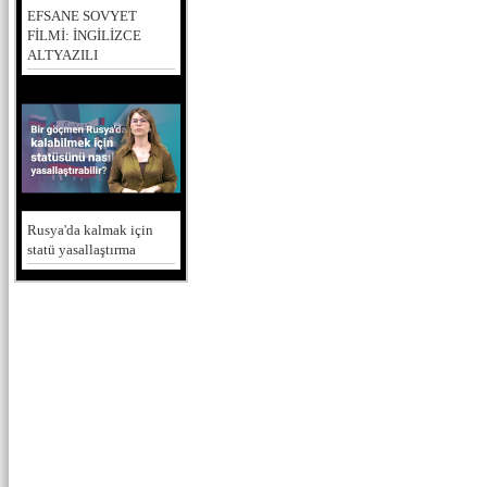
EFSANE SOVYET
FİLMİ: İNGİLİZCE
ALTYAZILI
Rusya'da kalmak için
statü yasallaştırma