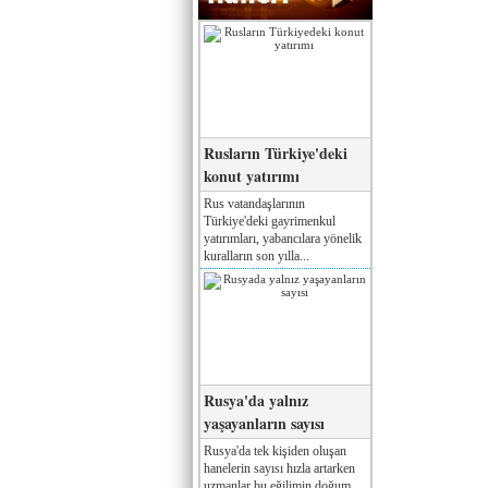
Rusların Türkiye'deki
konut yatırımı
Rus vatandaşlarının
Türkiye'deki gayrimenkul
yatırımları, yabancılara yönelik
kuralların son yılla...
Rusya'da yalnız
yaşayanların sayısı
Rusya'da tek kişiden oluşan
hanelerin sayısı hızla artarken
uzmanlar bu eğilimin doğum