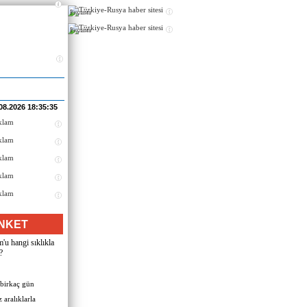
Реклама
Реклама
08.2026 18:35:35
NKET
u hangi sıklıkla
?
 birkaç gün
 aralıklarla