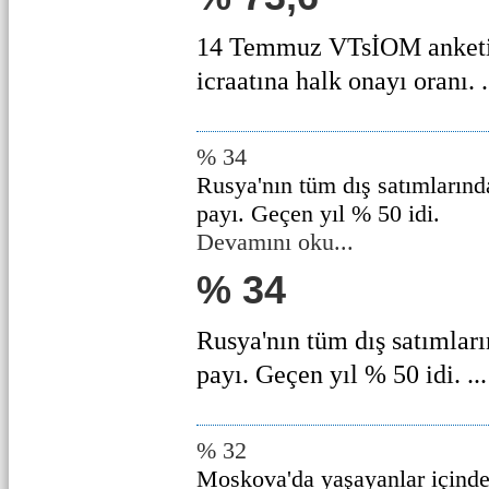
14 Temmuz VTsİOM anketin
icraatına halk onayı oranı. .
% 34
Rusya'nın tüm dış satımlarında
payı. Geçen yıl % 50 idi.
Devamını oku...
% 34
Rusya'nın tüm dış satımları
payı. Geçen yıl % 50 idi. ...
% 32
Moskova'da yaşayanlar içinde