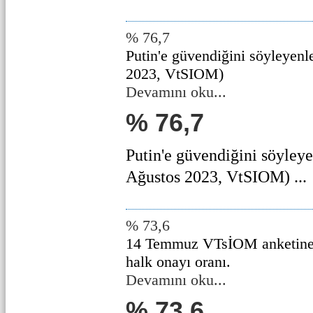
% 76,7
Putin'e güvendiğini söyleyenl
2023, VtSIOM)
Devamını oku...
% 76,7
Putin'e güvendiğini söyleye
Ağustos 2023, VtSIOM) ...
% 73,6
14 Temmuz VTsİOM anketine g
halk onayı oranı.
Devamını oku...
% 73,6