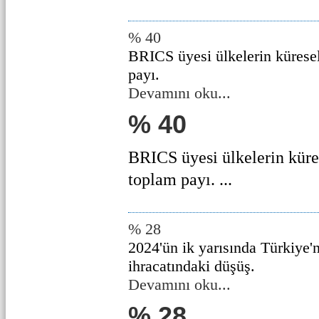
% 40
BRICS üyesi ülkelerin küres
payı.
Devamını oku...
% 40
BRICS üyesi ülkelerin kür
toplam payı. ...
% 28
2024'ün ik yarısında Türkiye'
ihracatındaki düşüş.
Devamını oku...
% 28