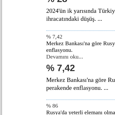
2024'ün ik yarısında Türki
ihracatındaki düşüş. ...
% 7,42
Merkez Bankası'na göre Rusy
enflasyonu.
Devamını oku...
% 7,42
Merkez Bankası'na göre Ru
perakende enflasyonu. ...
% 86
Rusya'da yeterli elemanı olm