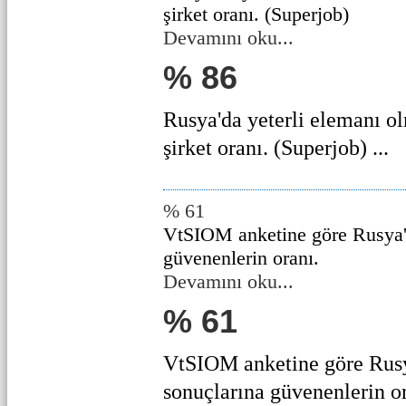
şirket oranı. (Superjob)
Devamını oku...
% 86
Rusya'da yeterli elemanı o
şirket oranı. (Superjob) ...
% 61
VtSIOM anketine göre Rusya'
güvenenlerin oranı.
Devamını oku...
% 61
VtSIOM anketine göre Rus
sonuçlarına güvenenlerin ora