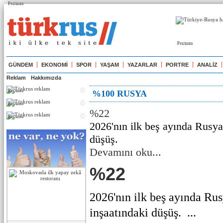
Реклама
Реклама
GÜNDEM
EKONOMİ
SPOR
YAŞAM
YAZARLAR
PORTRE
ANALİZ
Reklam
Hakkımızda
Реклама
%100 RUSYA
Реклама
%22
Реклама
2026'nın ilk beş ayında Rusya
düşüş.
Devamını oku...
%22
2026'nın ilk beş ayında Ru
inşaatındaki düşüş. ...