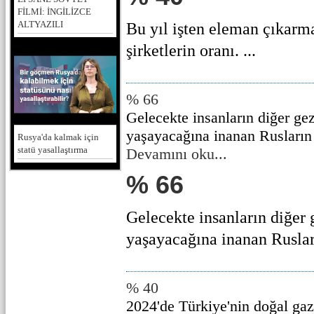
FİLMİ: İNGİLİZCE
ALTYAZILI
Bu yıl işten eleman çıkarm
şirketlerin oranı. ...
% 66
Gelecekte insanların diğer ge
yaşayacağına inanan Rusların
Rusya'da kalmak için
statü yasallaştırma
Devamını oku...
% 66
Gelecekte insanların diğer
yaşayacağına inanan Rusları
% 40
2024'de Türkiye'nin doğal gaz