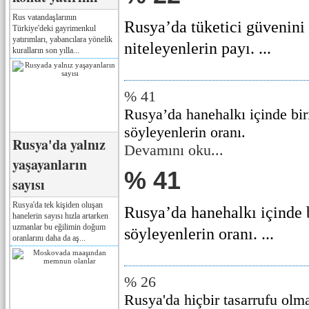
Rus vatandaşlarının
Rusya’da tüketici güvenini
Türkiye'deki gayrimenkul
yatırımları, yabancılara yönelik
niteleyenlerin payı. ...
kuralların son yılla...
% 41
Rusya’da hanehalkı içinde bir
söyleyenlerin oranı.
Rusya'da yalnız
Devamını oku...
yaşayanların
% 41
sayısı
Rusya'da tek kişiden oluşan
Rusya’da hanehalkı içinde 
hanelerin sayısı hızla artarken
uzmanlar bu eğilimin doğum
söyleyenlerin oranı. ...
oranlarını daha da aş...
% 26
Rusya'da hiçbir tasarrufu olm