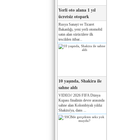
Yerli oto alana 1 yıl
ücretsiz otopark
Rusya Sanayi ve Ticaret
Bakanlığı, yeni yerli otomobil
satın alan sürücülere ilk
tescilden itibar...
10 yaşında, Shakira ile
sahne aldı
VIDEO// 2026 FIFA Dünya
Kupası finalinin devre arasında
sahne alan Kolombiyalı yıldız
Shakira'ya, dans ...