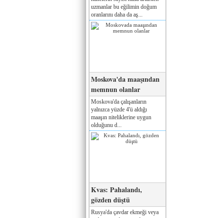
uzmanlar bu eğilimin doğum
oranlarını daha da aş...
Moskova'da maaşından
memnun olanlar
Moskova'da çalışanların
yalnızca yüzde 4'ü aldığı
maaşın niteliklerine uygun
olduğunu d...
Kvas: Pahalandı,
gözden düştü
Rusya'da çavdar ekmeği veya