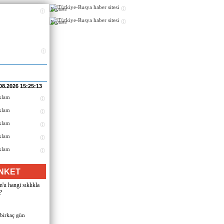
Реклама
Реклама
08.2026 15:25:13
NKET
u hangi sıklıkla
?
 birkaç gün