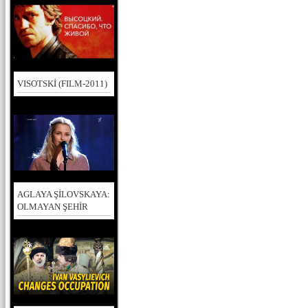
VISOTSKİ (FILM-2011)
AGLAYA ŞİLOVSKAYA:
OLMAYAN ŞEHİR