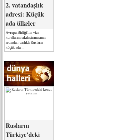
2. vatandaşlık
adresi: Küçük
ada ülkeler
Avrupa Birliği'nin vize
kurallarını sıkılaştırmasının
ardından varlıklı Rusların
küçük ada ...
Rusların
Türkiye'deki