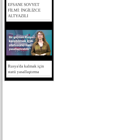
EFSANE SOVYET
FİLMİ: İNGİLİZCE
ALTYAZILI
Rusya'da kalmak için
statü yasallaştırma