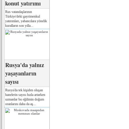
konut yatırımı
Rus vatandaşlarının
Türkiye'deki gayrimenkul
yatırımları, yabancılara yönelik
kuralların son yılla...
Rusya'da yalnız
yaşayanların
sayısı
Rusya'da tek kişiden oluşan
hanelerin sayısı hızla artarken
uzmanlar bu eğilimin doğum
oranlarını daha da aş...