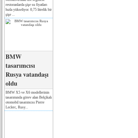
restoranlarda şişe su fiyatları
hızla yükseliyor. 0,75 litrelik bir
şişe ...
BMW
tasarımcısı
Rusya vatandaşı
oldu
BMW X5 ve X6 modellerinin
tasarımında görev alan Belçikalı
otomobil tasarımcısı Pierre
Leclerc, Rusy...