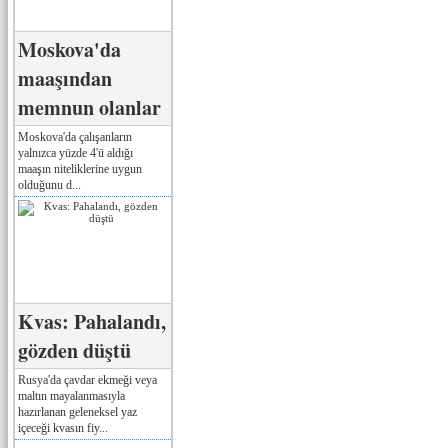
Moskova'da
maaşından
memnun olanlar
Moskova'da çalışanların
yalnızca yüzde 4'ü aldığı
maaşın niteliklerine uygun
olduğunu d...
Kvas: Pahalandı,
gözden düştü
Rusya'da çavdar ekmeği veya
maltın mayalanmasıyla
hazırlanan geleneksel yaz
içeceği kvasın fiy...