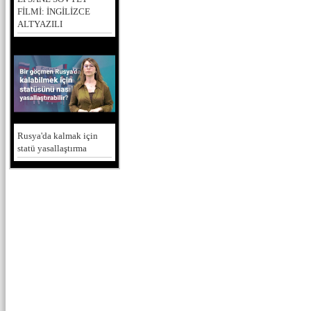
FİLMİ: İNGİLİZCE
ALTYAZILI
Rusya'da kalmak için
statü yasallaştırma