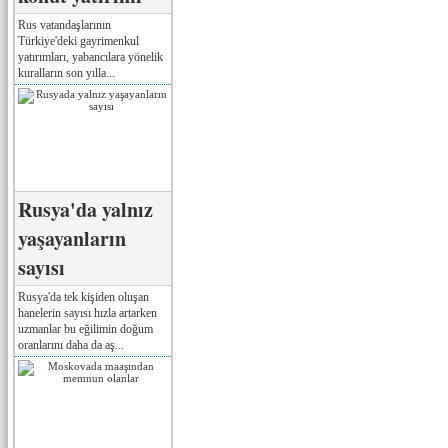
Rus vatandaşlarının
Türkiye'deki gayrimenkul
yatırımları, yabancılara yönelik
kuralların son yılla...
Rusya'da yalnız
yaşayanların
sayısı
Rusya'da tek kişiden oluşan
hanelerin sayısı hızla artarken
uzmanlar bu eğilimin doğum
oranlarını daha da aş...