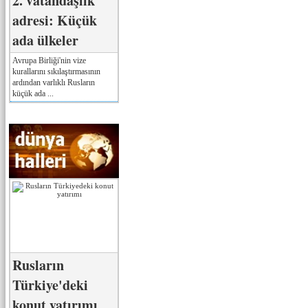
2. vatandaşlık
adresi: Küçük
ada ülkeler
Avrupa Birliği'nin vize
kurallarını sıkılaştırmasının
ardından varlıklı Rusların
küçük ada ...
Rusların
Türkiye'deki
konut yatırımı