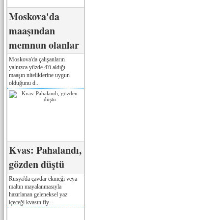
Moskova'da
maaşından
memnun olanlar
Moskova'da çalışanların
yalnızca yüzde 4'ü aldığı
maaşın niteliklerine uygun
olduğunu d...
Kvas: Pahalandı,
gözden düştü
Rusya'da çavdar ekmeği veya
maltın mayalanmasıyla
hazırlanan geleneksel yaz
içeceği kvasın fiy...