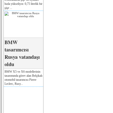
hızla yükseliyor. 0,75 litrelik bir
şişe ...
BMW
tasarımcısı
Rusya vatandaşı
oldu
BMW X5 ve X6 modellerinin
tasarımında görev alan Belçikalı
otomobil tasarımcısı Pierre
Leclerc, Rusy...