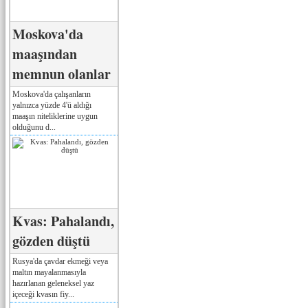
Moskova'da
maaşından
memnun olanlar
Moskova'da çalışanların
yalnızca yüzde 4'ü aldığı
maaşın niteliklerine uygun
olduğunu d...
Kvas: Pahalandı,
gözden düştü
Rusya'da çavdar ekmeği veya
maltın mayalanmasıyla
hazırlanan geleneksel yaz
içeceği kvasın fiy...