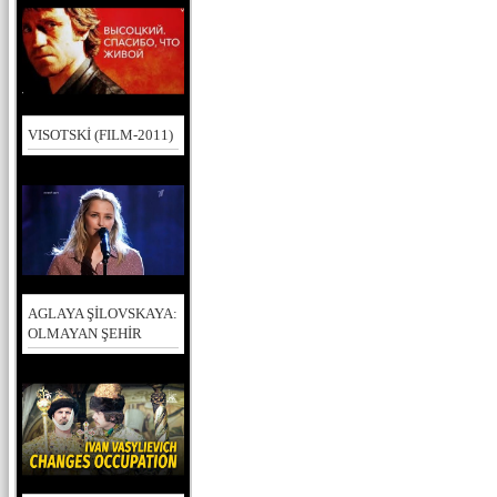
VISOTSKİ (FILM-2011)
AGLAYA ŞİLOVSKAYA:
OLMAYAN ŞEHİR