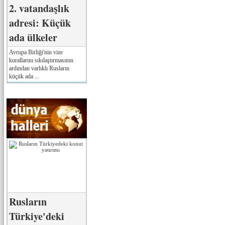
2. vatandaşlık
adresi: Küçük
ada ülkeler
Avrupa Birliği'nin vize
kurallarını sıkılaştırmasının
ardından varlıklı Rusların
küçük ada ...
Rusların
Türkiye'deki