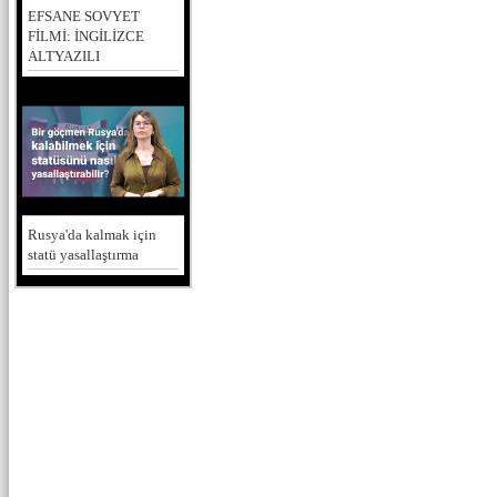
EFSANE SOVYET
FİLMİ: İNGİLİZCE
ALTYAZILI
Rusya'da kalmak için
statü yasallaştırma