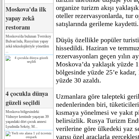
organize turizm akışı yaklaşık
Moskova'da ilk
oteller rezervasyonlarda, tur o
yapay zekâ
satışlarında gerileme kaydetti.
restoranı
Moskova'da bulunan Tverskoy
Düşüş özellikle popüler turist
Bulvarı'nda, Rusya'nın yapay
zekâ teknolojileriyle yönetilen
hissedildi. Haziran ve temmuz
...
rezervasyonları geçen yılın a
Moskova’da yaklaşık yüzde 1
bölgesinde yüzde 25’e kadar, 
yüzde 30 azaldı.
4 çocukla dünya
Uzmanlara göre talepteki ger
güzeli seçildi
nedenlerinden biri, tüketiciler
kısmaya yönelmesi ve yakıt p
Moskova bölgesindeki
Vidnoye kentinde yaşayan 39
belirsizlik. Rusya Turizm Endü
yaşındaki dört çocuk annesi
Lyudmila Sekriy, M...
verilerine göre ülkedeki yaz s
yarısı özel araçlarla gerçekleş