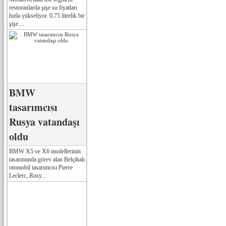
restoranlarda şişe su fiyatları
hızla yükseliyor. 0,75 litrelik bir
şişe ...
BMW
tasarımcısı
Rusya vatandaşı
oldu
BMW X5 ve X6 modellerinin
tasarımında görev alan Belçikalı
otomobil tasarımcısı Pierre
Leclerc, Rusy...