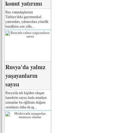
konut yatırımı
Rus vatandaşlarının
Türkiye'deki gayrimenkul
yatırımları, yabancılara yönelik
kuralların son yılla...
Rusya'da yalnız
yaşayanların
sayısı
Rusya'da tek kişiden oluşan
hanelerin sayısı hızla artarken
uzmanlar bu eğilimin doğum
oranlarını daha da aş...