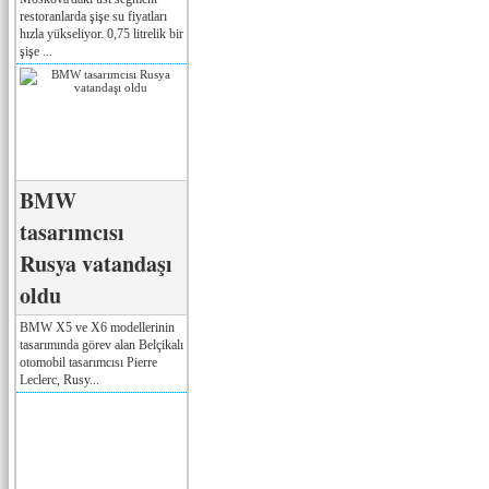
restoranlarda şişe su fiyatları
hızla yükseliyor. 0,75 litrelik bir
şişe ...
BMW
tasarımcısı
Rusya vatandaşı
oldu
BMW X5 ve X6 modellerinin
tasarımında görev alan Belçikalı
otomobil tasarımcısı Pierre
Leclerc, Rusy...