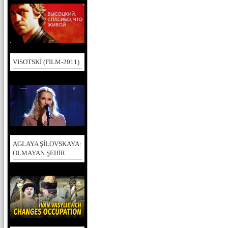
VISOTSKİ (FILM-2011)
AGLAYA ŞİLOVSKAYA:
OLMAYAN ŞEHİR