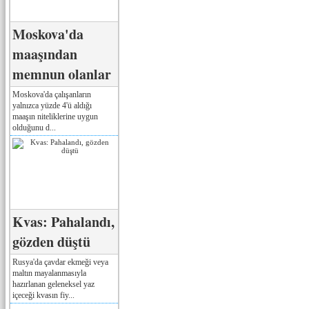
Moskova'da
maaşından
memnun olanlar
Moskova'da çalışanların
yalnızca yüzde 4'ü aldığı
maaşın niteliklerine uygun
olduğunu d...
Kvas: Pahalandı,
gözden düştü
Rusya'da çavdar ekmeği veya
maltın mayalanmasıyla
hazırlanan geleneksel yaz
içeceği kvasın fiy...