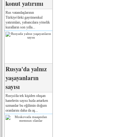
konut yatırımı
Rus vatandaşlarının
Türkiye'deki gayrimenkul
yatırımları, yabancılara yönelik
kuralların son yılla...
Rusya'da yalnız
yaşayanların
sayısı
Rusya'da tek kişiden oluşan
hanelerin sayısı hızla artarken
uzmanlar bu eğilimin doğum
oranlarını daha da aş...