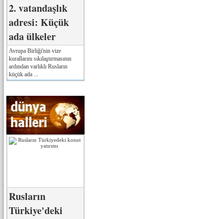
2. vatandaşlık
adresi: Küçük
ada ülkeler
Avrupa Birliği'nin vize
kurallarını sıkılaştırmasının
ardından varlıklı Rusların
küçük ada ...
Rusların
Türkiye'deki