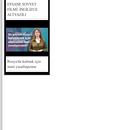
EFSANE SOVYET
FİLMİ: İNGİLİZCE
ALTYAZILI
Rusya'da kalmak için
statü yasallaştırma