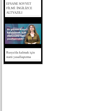
EFSANE SOVYET
FİLMİ: İNGİLİZCE
ALTYAZILI
Rusya'da kalmak için
statü yasallaştırma