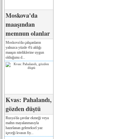
Moskova'da
maaşından
memnun olanlar
Moskova'da çalışanların
yalnızca yüzde 4'ü aldığı
maaşın niteliklerine uygun
olduğunu d...
Kvas: Pahalandı,
gözden düştü
Rusya'da çavdar ekmeği veya
maltın mayalanmasıyla
hazırlanan geleneksel yaz
içeceği kvasın fiy...