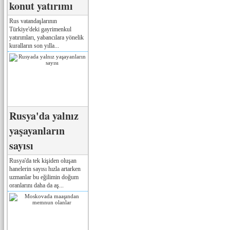
konut yatırımı
Rus vatandaşlarının
Türkiye'deki gayrimenkul
yatırımları, yabancılara yönelik
kuralların son yılla...
Rusya'da yalnız
yaşayanların
sayısı
Rusya'da tek kişiden oluşan
hanelerin sayısı hızla artarken
uzmanlar bu eğilimin doğum
oranlarını daha da aş...