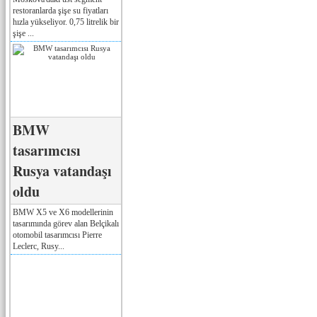
restoranlarda şişe su fiyatları
hızla yükseliyor. 0,75 litrelik bir
şişe ...
BMW
tasarımcısı
Rusya vatandaşı
oldu
BMW X5 ve X6 modellerinin
tasarımında görev alan Belçikalı
otomobil tasarımcısı Pierre
Leclerc, Rusy...