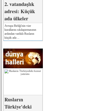
2. vatandaşlık
adresi: Küçük
ada ülkeler
Avrupa Birliği'nin vize
kurallarını sıkılaştırmasının
ardından varlıklı Rusların
küçük ada ...
Rusların
Türkiye'deki