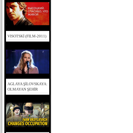
VISOTSKİ (FILM-2011)
AGLAYA ŞİLOVSKAYA:
OLMAYAN ŞEHİR