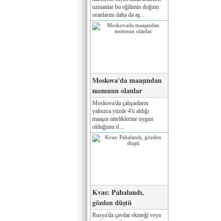
uzmanlar bu eğilimin doğum
oranlarını daha da aş...
Moskova'da maaşından
memnun olanlar
Moskova'da çalışanların
yalnızca yüzde 4'ü aldığı
maaşın niteliklerine uygun
olduğunu d...
Kvas: Pahalandı,
gözden düştü
Rusya'da çavdar ekmeği veya