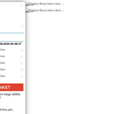
Реклама
Реклама
08.2026 05:48:37
NKET
u hangi sıklıkla
?
 birkaç gün