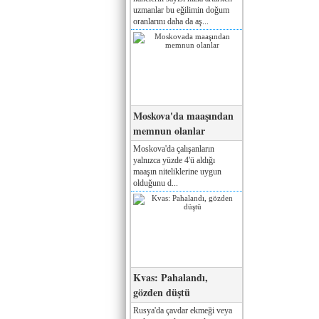
uzmanlar bu eğilimin doğum
oranlarını daha da aş...
Moskova'da maaşından
memnun olanlar
Moskova'da çalışanların
yalnızca yüzde 4'ü aldığı
maaşın niteliklerine uygun
olduğunu d...
Kvas: Pahalandı,
gözden düştü
Rusya'da çavdar ekmeği veya