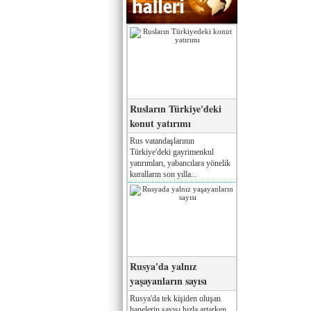
Rusların Türkiye'deki
konut yatırımı
Rus vatandaşlarının
Türkiye'deki gayrimenkul
yatırımları, yabancılara yönelik
kuralların son yılla...
Rusya'da yalnız
yaşayanların sayısı
Rusya'da tek kişiden oluşan
hanelerin sayısı hızla artarken