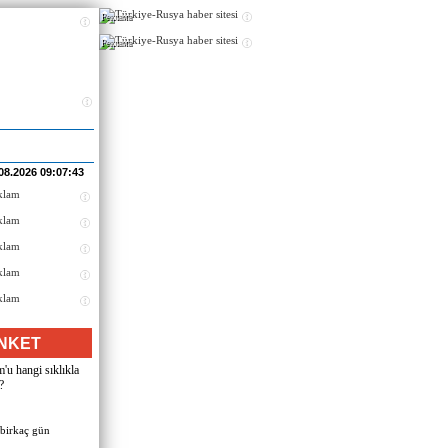
Реклама
Реклама
08.2026 09:07:43
NKET
u hangi sıklıkla
?
 birkaç gün