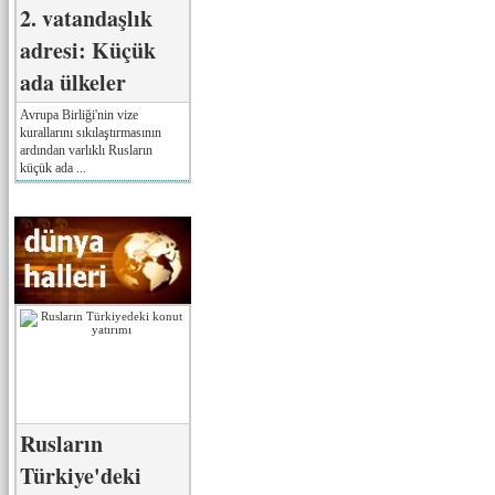
2. vatandaşlık
adresi: Küçük
ada ülkeler
Avrupa Birliği'nin vize
kurallarını sıkılaştırmasının
ardından varlıklı Rusların
küçük ada ...
Rusların
Türkiye'deki