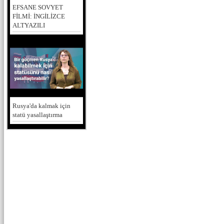
EFSANE SOVYET
FİLMİ: İNGİLİZCE
ALTYAZILI
Rusya'da kalmak için
statü yasallaştırma