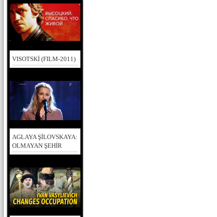
VISOTSKİ (FILM-2011)
AGLAYA ŞİLOVSKAYA:
OLMAYAN ŞEHİR