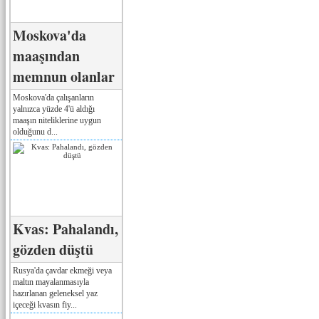
Moskova'da
maaşından
memnun olanlar
Moskova'da çalışanların
yalnızca yüzde 4'ü aldığı
maaşın niteliklerine uygun
olduğunu d...
Kvas: Pahalandı,
gözden düştü
Rusya'da çavdar ekmeği veya
maltın mayalanmasıyla
hazırlanan geleneksel yaz
içeceği kvasın fiy...