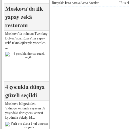
Rusya'da kara para aklama davaları
"Rus e
Moskova'da ilk
yapay zekâ
restoranı
Moskova'da bulunan Tverskoy
Bulvarı'nda, Rusya'nın yapay
zekâ teknolojileriyle yönetilen
...
4 çocukla dünya
güzeli seçildi
Moskova bölgesindeki
Vidnoye kentinde yaşayan 39
yaşındaki dört çocuk annesi
Lyudmila Sekriy, M...