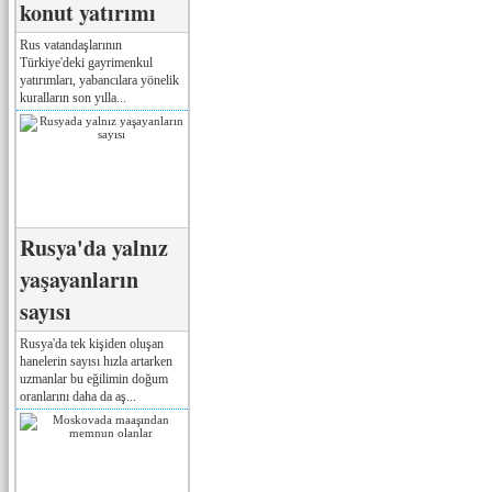
konut yatırımı
Rus vatandaşlarının
Türkiye'deki gayrimenkul
yatırımları, yabancılara yönelik
kuralların son yılla...
Rusya'da yalnız
yaşayanların
sayısı
Rusya'da tek kişiden oluşan
hanelerin sayısı hızla artarken
uzmanlar bu eğilimin doğum
oranlarını daha da aş...