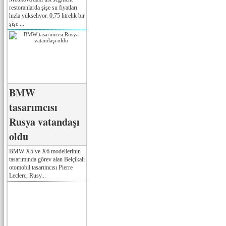
restoranlarda şişe su fiyatları
hızla yükseliyor. 0,75 litrelik bir
şişe ...
BMW
tasarımcısı
Rusya vatandaşı
oldu
BMW X5 ve X6 modellerinin
tasarımında görev alan Belçikalı
otomobil tasarımcısı Pierre
Leclerc, Rusy...