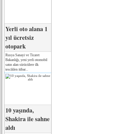
Yerli oto alana 1
yıl ücretsiz
otopark
Rusya Sanayi ve Ticaret
Bakanlığı, yeni yerli otomobil
satın alan sürücülere ilk
tescilden itibar...
10 yaşında,
Shakira ile sahne
aldı