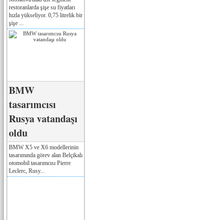
restoranlarda şişe su fiyatları
hızla yükseliyor. 0,75 litrelik bir
şişe ...
BMW
tasarımcısı
Rusya vatandaşı
oldu
BMW X5 ve X6 modellerinin
tasarımında görev alan Belçikalı
otomobil tasarımcısı Pierre
Leclerc, Rusy...