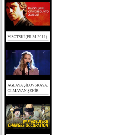
VISOTSKİ (FILM-2011)
AGLAYA ŞİLOVSKAYA:
OLMAYAN ŞEHİR