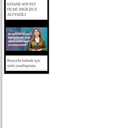
EFSANE SOVYET
FİLMİ: İNGİLİZCE
ALTYAZILI
Rusya'da kalmak için
statü yasallaştırma