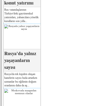
konut yatırımı
Rus vatandaşlarının
Türkiye'deki gayrimenkul
yatırımları, yabancılara yönelik
kuralların son yılla...
Rusya'da yalnız
yaşayanların
sayısı
Rusya'da tek kişiden oluşan
hanelerin sayısı hızla artarken
uzmanlar bu eğilimin doğum
oranlarını daha da aş...