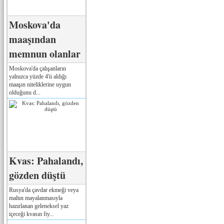
Moskova'da
maaşından
memnun olanlar
Moskova'da çalışanların
yalnızca yüzde 4'ü aldığı
maaşın niteliklerine uygun
olduğunu d...
Kvas: Pahalandı,
gözden düştü
Rusya'da çavdar ekmeği veya
maltın mayalanmasıyla
hazırlanan geleneksel yaz
içeceği kvasın fiy...