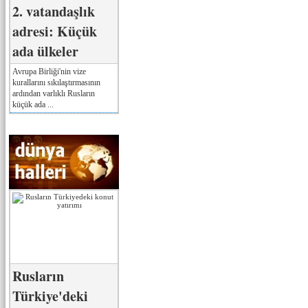
2. vatandaşlık
adresi: Küçük
ada ülkeler
Avrupa Birliği'nin vize
kurallarını sıkılaştırmasının
ardından varlıklı Rusların
küçük ada ...
Rusların
Türkiye'deki