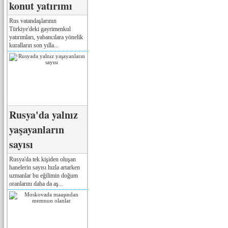
konut yatırımı
Rus vatandaşlarının
Türkiye'deki gayrimenkul
yatırımları, yabancılara yönelik
kuralların son yılla...
Rusya'da yalnız
yaşayanların
sayısı
Rusya'da tek kişiden oluşan
hanelerin sayısı hızla artarken
uzmanlar bu eğilimin doğum
oranlarını daha da aş...