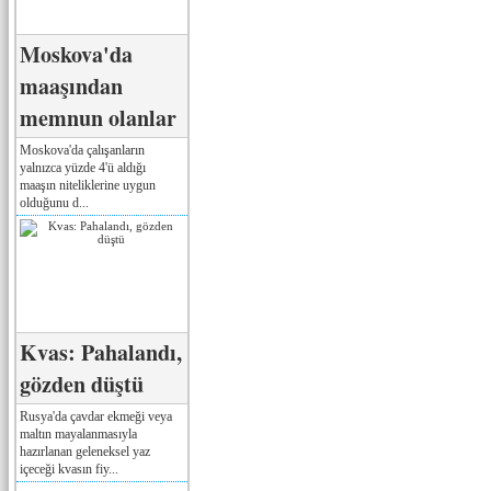
Moskova'da
maaşından
memnun olanlar
Moskova'da çalışanların
yalnızca yüzde 4'ü aldığı
maaşın niteliklerine uygun
olduğunu d...
Kvas: Pahalandı,
gözden düştü
Rusya'da çavdar ekmeği veya
maltın mayalanmasıyla
hazırlanan geleneksel yaz
içeceği kvasın fiy...