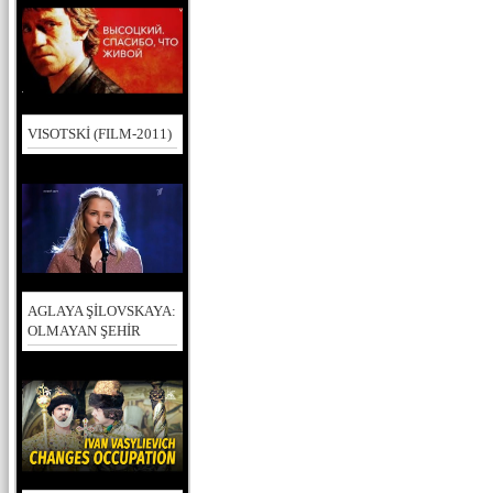
VISOTSKİ (FILM-2011)
AGLAYA ŞİLOVSKAYA:
OLMAYAN ŞEHİR