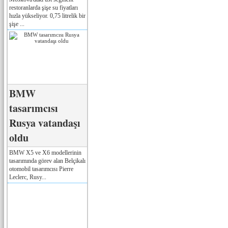
restoranlarda şişe su fiyatları
hızla yükseliyor. 0,75 litrelik bir
şişe ...
BMW
tasarımcısı
Rusya vatandaşı
oldu
BMW X5 ve X6 modellerinin
tasarımında görev alan Belçikalı
otomobil tasarımcısı Pierre
Leclerc, Rusy...