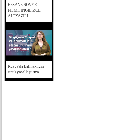
EFSANE SOVYET
FİLMİ: İNGİLİZCE
ALTYAZILI
Rusya'da kalmak için
statü yasallaştırma